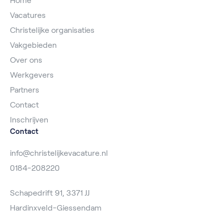
Home
Vacatures
Christelijke organisaties
Vakgebieden
Over ons
Werkgevers
Partners
Contact
Inschrijven
Contact
info@christelijkevacature.nl
0184-208220
Schapedrift 91, 3371 JJ
Hardinxveld-Giessendam