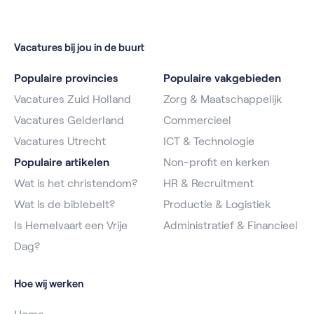
Vacatures bij jou in de buurt
Populaire provincies
Populaire vakgebieden
Vacatures Zuid Holland
Zorg & Maatschappelijk
Vacatures Gelderland
Commercieel
Vacatures Utrecht
ICT & Technologie
Populaire artikelen
Non-profit en kerken
Wat is het christendom?
HR & Recruitment
Wat is de biblebelt?
Productie & Logistiek
Is Hemelvaart een Vrije
Administratief & Financieel
Dag?
Hoe wij werken