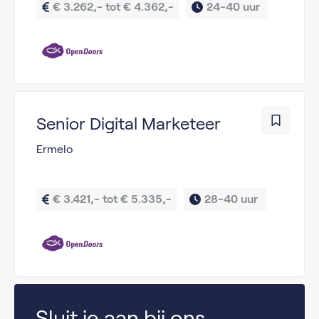
€ 3.262,- tot € 4.362,-
24-40 uur 
Senior Digital Marketeer
Ermelo
€ 3.421,- tot € 5.335,-
28-40 uur 
Sluit je aan bij ons