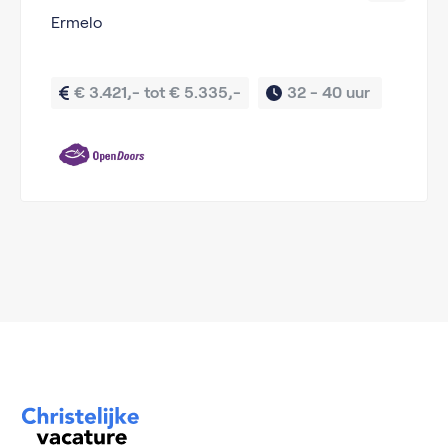
Ermelo
€ 3.421,- tot € 5.335,-
32 - 40 uur 