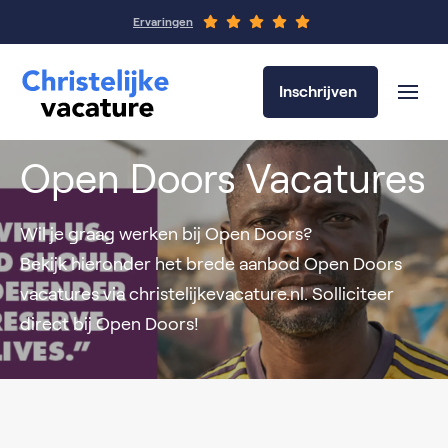
Ervaringen
Inschrijven
Open Doors Vacatures
Wil je graag werken bij Open Doors?
Bekijk hieronder het brede aanbod Open Doors
vacatures via christelijkevacature.nl. Solliciteer
direct bij Open Doors!