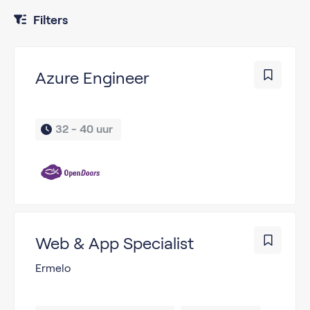
Filters
Azure Engineer
32 - 40 uur 
Web & App Specialist
Ermelo