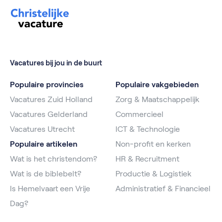
Vacatures bij jou in de buurt
Populaire provincies
Populaire vakgebieden
Vacatures Zuid Holland
Zorg & Maatschappelijk
Vacatures Gelderland
Commercieel
Vacatures Utrecht
ICT & Technologie
Populaire artikelen
Non-profit en kerken
Wat is het christendom?
HR & Recruitment
Wat is de biblebelt?
Productie & Logistiek
Is Hemelvaart een Vrije
Administratief & Financieel
Dag?