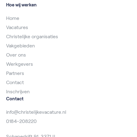
Hoe wij werken
Home
Vacatures
Christelijke organisaties
Vakgebieden
Over ons
Werkgevers
Partners
Contact
Inschrijven
Contact
info@christelijkevacature.nl
0184-208220
Schapedrift 91, 3371 JJ