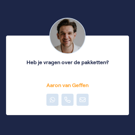
Heb je vragen over de pakketten?
Ik beantwoord ze graag.
Aaron van Geffen