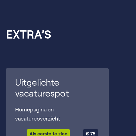
EXTRA’S
Uitgelichte
vacaturespot
Homepagina en
vacatureoverzicht
Als eerste te zien
€ 75