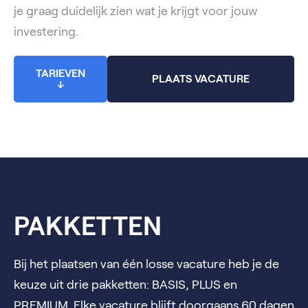
je graag duidelijk zien wat je krijgt voor jouw
investering.
TARIEVEN
PLAATS VACATURE
↓
PAKKETTEN
Bij het plaatsen van één losse vacature heb je de
keuze uit drie pakketten: BASIS, PLUS en
PREMIUM. Elke vacature blijft doorgaans 60 dagen