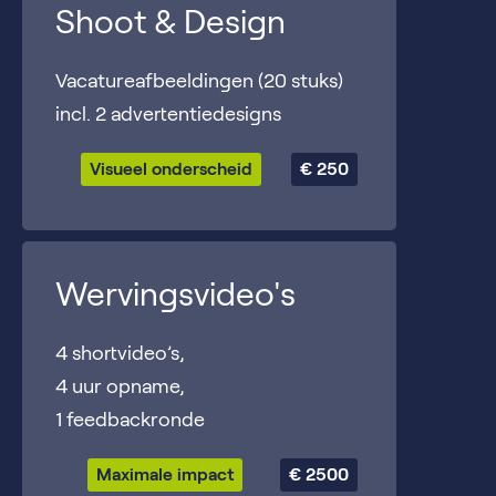
Shoot & Design
Vacatureafbeeldingen (20 stuks)
incl. 2 advertentiedesigns
Visueel onderscheid
€ 250
Wervingsvideo's
4 shortvideo’s,
4 uur opname,
1 feedbackronde
Maximale impact
€ 2500