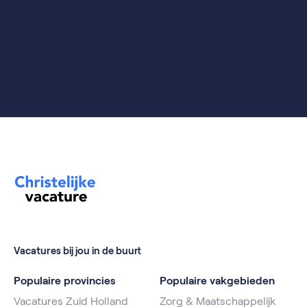
Vacatures bij jou in de buurt
Populaire provincies
Populaire vakgebieden
Vacatures Zuid Holland
Zorg & Maatschappelijk