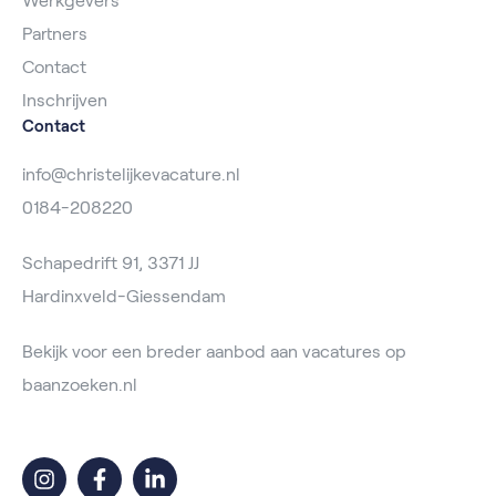
Werkgevers
Partners
Contact
Inschrijven
Contact
info@christelijkevacature.nl
0184-208220
Schapedrift 91, 3371 JJ
Hardinxveld-Giessendam
Bekijk voor een breder aanbod aan vacatures op
baanzoeken.nl