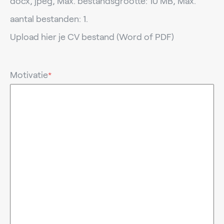
docx, jpeg, Max. bestandsgrootte: 10 MB, Max.
aantal bestanden: 1.
Upload hier je CV bestand (Word of PDF)
Motivatie
*