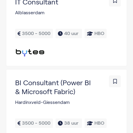
IT Consultant
Alblasserdam
3500 - 5000
40 uur 
HBO
BI Consultant (Power BI
& Microsoft Fabric)
Hardinxveld-Giessendam
3500 - 5000
38 uur 
HBO