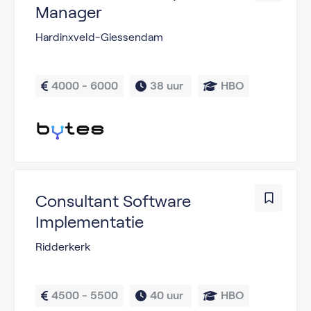
Manager
Hardinxveld-Giessendam
4000 - 6000
38 uur 
HBO
Consultant Software
Implementatie
Ridderkerk
4500 - 5500
40 uur 
HBO