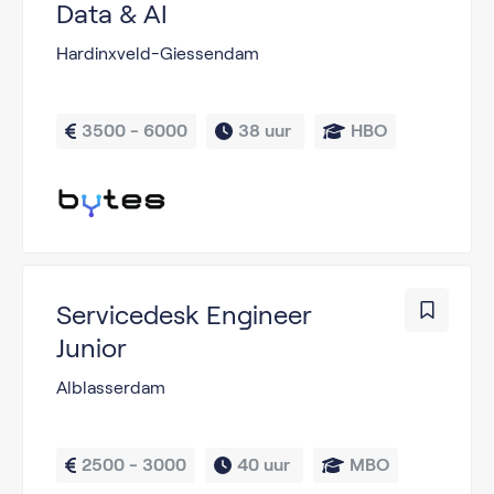
Data & AI
Hardinxveld-Giessendam
3500 - 6000
38 uur 
HBO
Servicedesk Engineer
Junior
Alblasserdam
2500 - 3000
40 uur 
MBO