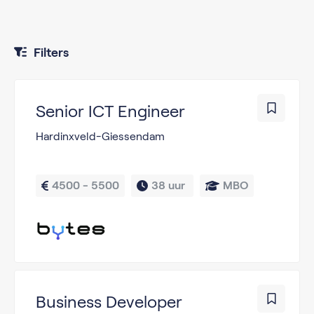
Filters
Senior ICT Engineer
Hardinxveld-Giessendam
4500 - 5500
38 uur 
MBO
Business Developer