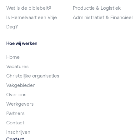
Wat is de biblebelt?
Productie & Logistiek
Is Hemelvaart een Vrije
Administratief & Financieel
Dag?
Hoe wij werken
Home
Vacatures
Christelijke organisaties
Vakgebieden
Over ons
Werkgevers
Partners
Contact
Inschrijven
Contact