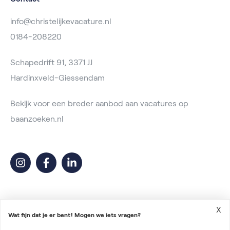
info@christelijkevacature.nl
0184-208220
Schapedrift 91, 3371 JJ
Hardinxveld-Giessendam
Bekijk voor een breder aanbod aan vacatures op
baanzoeken.nl
X
Wat fijn dat je er bent! Mogen we iets vragen?