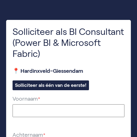
Solliciteer als BI Consultant
(Power BI & Microsoft
Fabric)
📍 Hardinxveld-Giessendam
Solliciteer als één van de eerste!
Voornaam
*
Achternaam
*