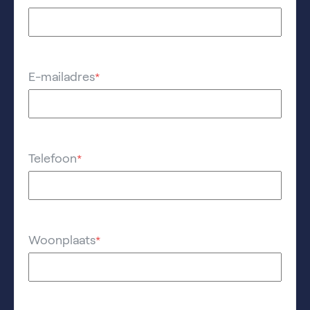
E-mailadres
*
Telefoon
*
Woonplaats
*