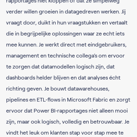
rapportages niet kloppen of dat ze simpelweg
verder willen groeien in datagedreven werken. Jij
vraagt door, duikt in hun vraagstukken en vertaalt
die in begrijpelijke oplossingen waar ze echt iets
mee kunnen. Je werkt direct met eindgebruikers,
management en technische collega’s om ervoor
te zorgen dat datamodellen logisch zijn, dat
dashboards helder blijven en dat analyses écht
richting geven. Je bouwt datawarehouses,
pipelines en ETL‑flows in Microsoft Fabric en zorgt
ervoor dat Power BI‑rapportages niet alleen mooi
zijn, maar ook logisch, volledig en betrouwbaar. Je
vindt het leuk om klanten stap voor stap mee te