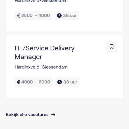
Hardinxveld-Giessendam
2500  - 4000
38 uur
IT-/Service Delivery
Manager
Hardinxveld-Giessendam
4000  - 6000
38 uur
Bekijk alle vacatures