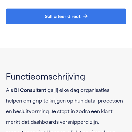
Solliciteer direct
Functieomschrijving
Als
BI Consultant
ga jij elke dag organisaties
helpen om grip te krijgen op hun data, processen
en besluitvorming. Je stapt in zodra een klant
merkt dat dashboards versnipperd zijn,