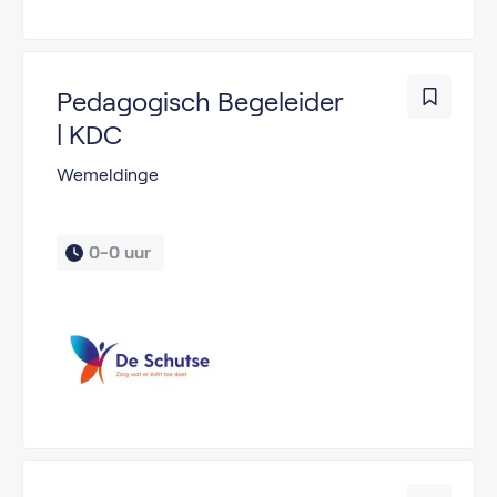
Pedagogisch Begeleider
| KDC
Wemeldinge
0-0 uur 