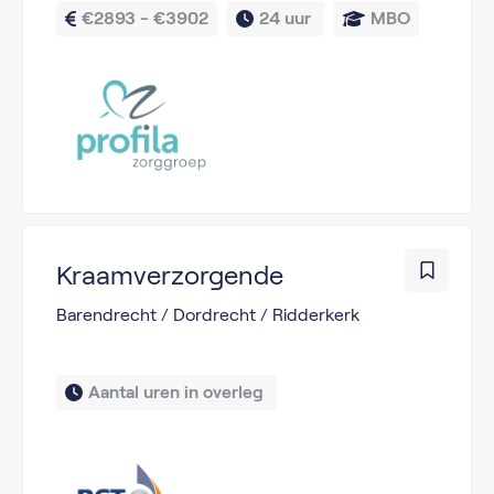
€2893 - €3902
24 uur 
MBO
Kraamverzorgende
Barendrecht / Dordrecht / Ridderkerk
Aantal uren in overleg 