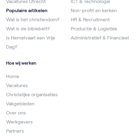
Vacatures Utrecht
ICT & Technologie
Populaire artikelen
Non-profit en kerken
Wat is het christendom?
HR & Recruitment
Wat is de biblebelt?
Productie & Logistiek
Is Hemelvaart een Vrije
Administratief & Financieel
Dag?
Hoe wij werken
Home
Vacatures
Christelijke organisaties
Vakgebieden
Over ons
Werkgevers
Partners