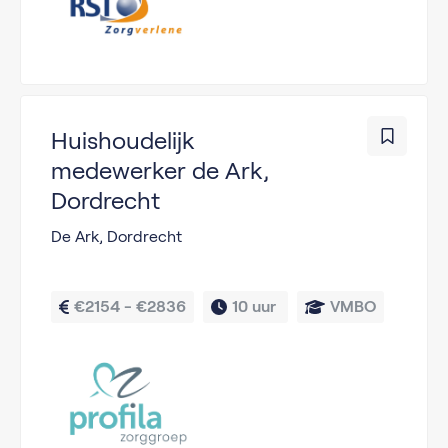
Huishoudelijk
medewerker de Ark,
Dordrecht
De Ark, Dordrecht
€2154 - €2836
10 uur 
VMBO