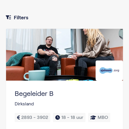
Filters
Begeleider B
Dirksland
2893 - 3902
18 - 
18 uur
MBO