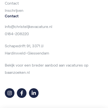
Contact
Inschrijven
Contact
info@christelijkevacature.nl
0184-208220
Schapedrift 91, 3371 JJ
Hardinxveld-Giessendam
Bekijk voor een breder aanbod aan vacatures op
baanzoeken.nl