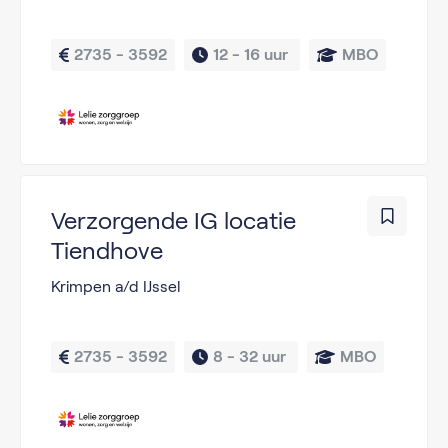
2735 - 3592
12 - 
16 uur 
MBO
Verzorgende IG locatie
Tiendhove
Krimpen a/d IJssel
2735 - 3592
8 - 
32 uur 
MBO