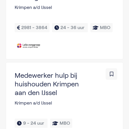
Krimpen a/d IJssel
2981 - 3864
24 - 
36 uur 
MBO
Medewerker hulp bij
huishouden Krimpen
aan den IJssel
Krimpen a/d IJssel
9 - 
24 uur 
MBO