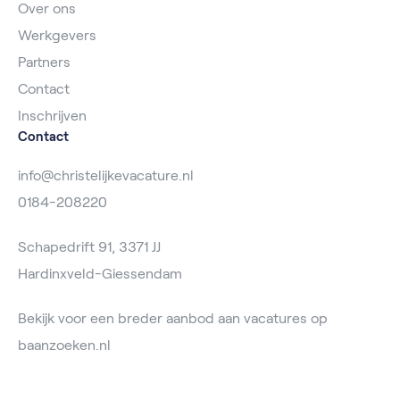
Over ons
Werkgevers
Partners
Contact
Inschrijven
Contact
info@christelijkevacature.nl
0184-208220
Schapedrift 91, 3371 JJ
Hardinxveld-Giessendam
Bekijk voor een breder aanbod aan vacatures op
baanzoeken.nl