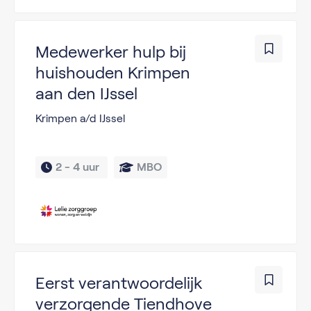
Medewerker hulp bij
huishouden Krimpen
aan den IJssel
Krimpen a/d IJssel
2 - 
4 uur 
MBO
Eerst verantwoordelijk
verzorgende Tiendhove