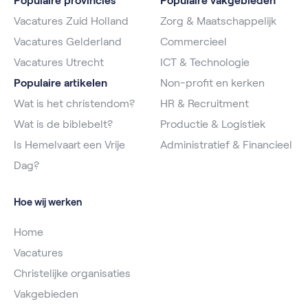
Populaire provincies
Populaire vakgebieden
Vacatures Zuid Holland
Zorg & Maatschappelijk
Vacatures Gelderland
Commercieel
Vacatures Utrecht
ICT & Technologie
Populaire artikelen
Non-profit en kerken
Wat is het christendom?
HR & Recruitment
Wat is de biblebelt?
Productie & Logistiek
Is Hemelvaart een Vrije
Administratief & Financieel
Dag?
Hoe wij werken
Home
Vacatures
Christelijke organisaties
Vakgebieden