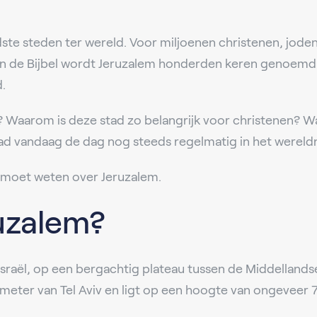
ste steden ter wereld. Voor miljoenen christenen, jode
 In de Bijbel wordt Jeruzalem honderden keren genoemd 
.
? Waarom is deze stad zo belangrijk voor christenen? Wa
ad vandaag de dag nog steeds regelmatig in het wereld
 je moet weten over Jeruzalem.
ruzalem?
 Israël, op een bergachtig plateau tussen de Middelland
ometer van Tel Aviv en ligt op een hoogte van ongeveer