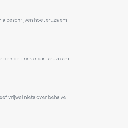
ia beschrijven hoe Jeruzalem
zenden pelgrims naar Jeruzalem
ef vrijwel niets over behalve