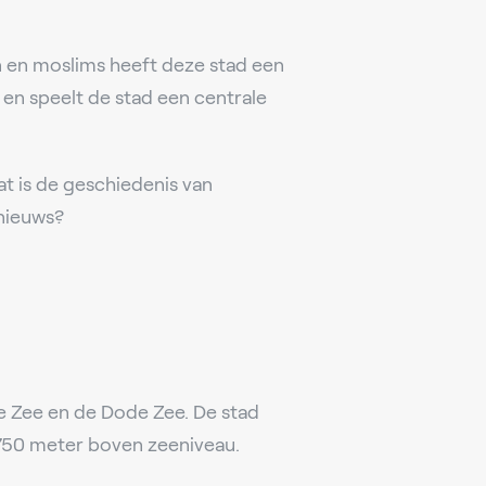
n en moslims heeft deze stad een
en speelt de stad een centrale
t is de geschiedenis van
nieuws?
se Zee en de Dode Zee. De stad
 750 meter boven zeeniveau.