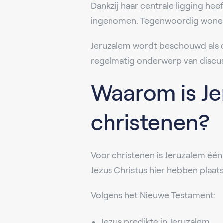
Dankzij haar centrale ligging he
ingenomen. Tegenwoordig wonen
Jeruzalem wordt beschouwd als de
regelmatig onderwerp van discuss
Waarom is Je
christenen?
Voor christenen is Jeruzalem één
Jezus Christus hier hebben plaa
Volgens het Nieuwe Testament:
Jezus predikte in Jeruzalem.