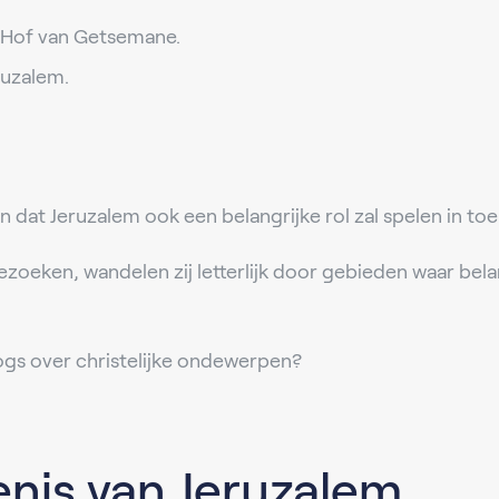
e Hof van Getsemane.
ruzalem.
 dat Jeruzalem ook een belangrijke rol zal spelen in to
oeken, wandelen zij letterlijk door gebieden waar bela
ogs over christelijke ondewerpen?
nis van Jeruzalem