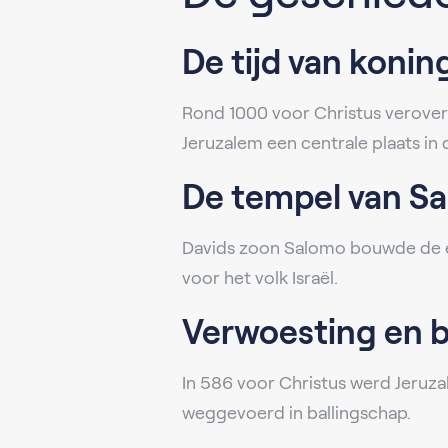
De tijd van konin
Rond 1000 voor Christus veroverd
Jeruzalem een centrale plaats in
De tempel van S
Davids zoon Salomo bouwde de ee
voor het volk Israël.
Verwoesting en b
In 586 voor Christus werd Jeruz
weggevoerd in ballingschap.