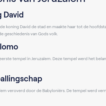
g David
e koning David de stad en maakte haar tot de hoofdstad
 de geschiedenis van Gods volk.
alomo
rste tempel in Jeruzalem. Deze tempel werd het belan
allingschap
alem veroverd door de Babyloniërs. De tempel werd vern