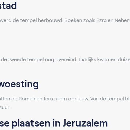
stad
p werd de tempel herbouwd. Boeken zoals Ezra en Nehem
nd de tweede tempel nog overeind. Jaarlijks kwamen dui
woesting
estten de Romeinen Jeruzalem opnieuw. Van de tempel ble
Muur.
lse plaatsen in Jeruzalem