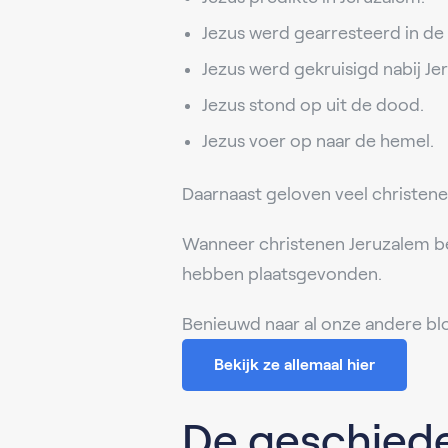
Jezus werd gearresteerd in d
Jezus werd gekruisigd nabij Je
Jezus stond op uit de dood.
Jezus voer op naar de hemel.
Daarnaast geloven veel christenen
Wanneer christenen Jeruzalem bez
hebben plaatsgevonden.
Benieuwd naar al onze andere bl
Bekijk ze allemaal hier
De geschiede