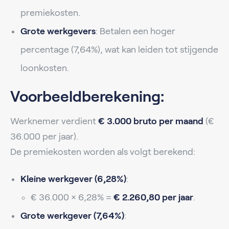
premiekosten.
Grote werkgevers
: Betalen een hoger
percentage (7,64%), wat kan leiden tot stijgende
loonkosten.
Voorbeeldberekening:
Werknemer verdient
€ 3.000 bruto per maand
(€
36.000 per jaar).
De premiekosten worden als volgt berekend:
Kleine werkgever (6,28%)
:
€ 36.000 × 6,28% =
€ 2.260,80 per jaar
.
Grote werkgever (7,64%)
: