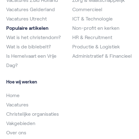
Vacatures Zuid Holland
Zorg & Maatschappelijk
Vacatures Gelderland
Commercieel
Vacatures Utrecht
ICT & Technologie
Populaire artikelen
Non-profit en kerken
Wat is het christendom?
HR & Recruitment
Wat is de biblebelt?
Productie & Logistiek
Is Hemelvaart een Vrije
Administratief & Financieel
Dag?
Hoe wij werken
Home
Vacatures
Christelijke organisaties
Vakgebieden
Over ons