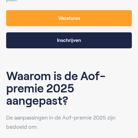
Vacatures
Inschrijven
Waarom is de Aof-
premie 2025
aangepast?
De aanpassingen in de Aof-premie 2025 zijn
bedoeld om: