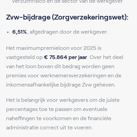
verzuimrisico en de sector van de werkgever.
Zvw-bijdrage (Zorgverzekeringswet):
6,51%
, afgedragen door de werkgever.
Het maximumpremieloon voor 2025 is
vastgesteld op
€ 75.864 per jaar
. Over het deel
van het loon boven dit bedrag worden geen
premies voor werknemersverzekeringen en de
inkomensafhankelijke bijdrage Zvw geheven.
Het is belangrijk voor werkgevers om de juiste
percentages toe te passen om eventuele
naheffingen te voorkomen en de financiële
administratie correct uit te voeren.