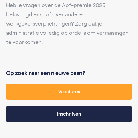
Heb je vragen over de Aof-premie 2025
belastingdienst of over andere
werkgeversverplichtingen? Zorg dat je
administratie volledig op orde is om verrassingen
te voorkomen.
Op zoek naar een nieuwe baan?
Vacatures
Inschrijven