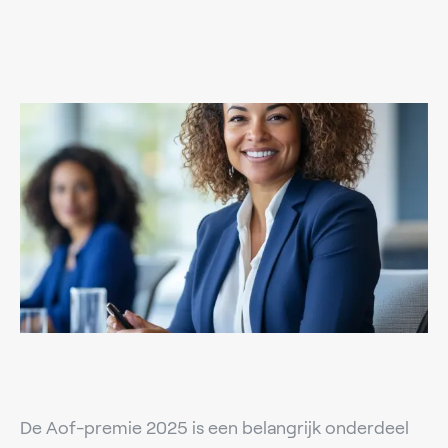
De Aof-premie 2025 is een belangrijk onderdeel