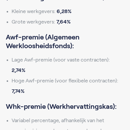
Kleine werkgevers:
6,28%
Grote werkgevers:
7,64%
Awf-premie (Algemeen
Werkloosheidsfonds):
Lage Awf-premie (voor vaste contracten):
2,74%
Hoge Awf-premie (voor flexibele contracten):
7,74%
Whk-premie (Werkhervattingskas):
Variabel percentage, afhankelijk van het