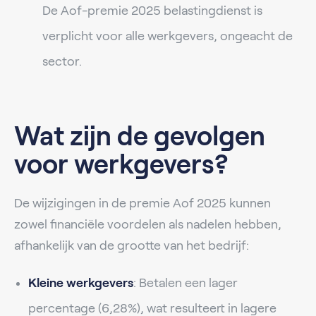
De Aof-premie 2025 belastingdienst is
verplicht voor alle werkgevers, ongeacht de
sector.
Wat zijn de gevolgen
voor werkgevers?
De wijzigingen in de premie Aof 2025 kunnen
zowel financiële voordelen als nadelen hebben,
afhankelijk van de grootte van het bedrijf:
Kleine werkgevers
: Betalen een lager
percentage (6,28%), wat resulteert in lagere