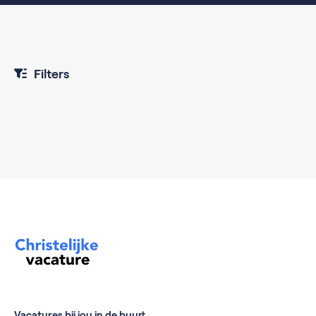
Filters
Vacatures bij jou in de buurt