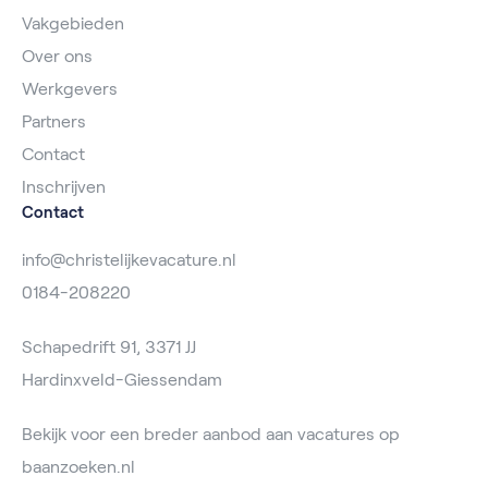
Vakgebieden
Over ons
Werkgevers
Partners
Contact
Inschrijven
Contact
info@christelijkevacature.nl
0184-208220
Schapedrift 91, 3371 JJ
Hardinxveld-Giessendam
Bekijk voor een breder aanbod aan vacatures op
baanzoeken.nl