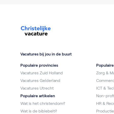
Vacatures bij jou in de buurt
Populaire provincies
Populair
Vacatures Zuid Holland
Zorg & Ma
Vacatures Gelderland
Commerc
Vacatures Utrecht
ICT & Tec
Populaire artikelen
Non-profi
Wat is het christendom?
HR & Rec
Wat is de biblebelt?
Productie