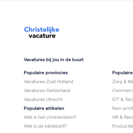
Vacatures bij jou in de buurt
Populaire provincies
Populair
Vacatures Zuid Holland
Zorg & Ma
Vacatures Gelderland
Commerc
Vacatures Utrecht
ICT & Tec
Populaire artikelen
Non-profi
Wat is het christendom?
HR & Rec
Wat is de biblebelt?
Productie