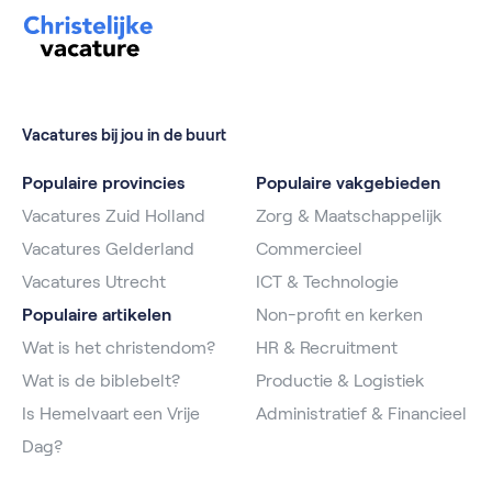
Vacatures bij jou in de buurt
Populaire provincies
Populaire vakgebieden
Vacatures Zuid Holland
Zorg & Maatschappelijk
Vacatures Gelderland
Commercieel
Vacatures Utrecht
ICT & Technologie
Populaire artikelen
Non-profit en kerken
Wat is het christendom?
HR & Recruitment
Wat is de biblebelt?
Productie & Logistiek
Is Hemelvaart een Vrije
Administratief & Financieel
Dag?