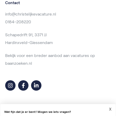
Contact
info@christelijkevacature.nl
0184-208220
Schapedrift 91, 3371 JJ
Hardinxveld-Giessendam
Bekijk voor een breder aanbod aan vacatures op
baanzoeken.nl
X
Wat fijn dat je er bent! Mogen we iets vragen?