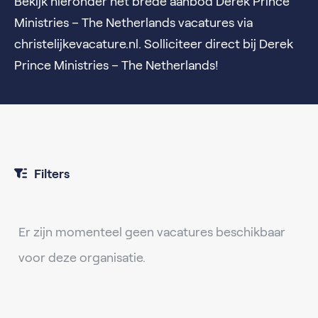
Bekijk hieronder het brede aanbod Derek Prince
Ministries – The Netherlands vacatures via
christelijkevacature.nl. Solliciteer direct bij Derek
Prince Ministries – The Netherlands!
Filters
Er zijn momenteel geen vacatures beschikbaar
voor deze organisatie.