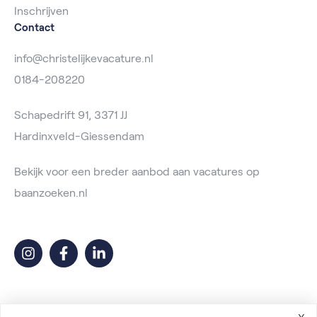
Inschrijven
Contact
info@christelijkevacature.nl
0184-208220
Schapedrift 91, 3371 JJ
Hardinxveld-Giessendam
Bekijk voor een breder aanbod aan vacatures op
baanzoeken.nl