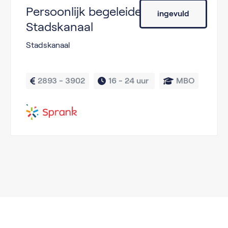
Persoonlijk begeleider –
ingevuld
Stadskanaal
Stadskanaal
2893 - 3902
16 - 
24 uur 
MBO