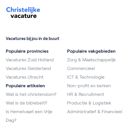
Vacatures bij jou in de buurt
Populaire provincies
Populaire vakgebieden
Vacatures Zuid Holland
Zorg & Maatschappelijk
Vacatures Gelderland
Commercieel
Vacatures Utrecht
ICT & Technologie
Populaire artikelen
Non-profit en kerken
Wat is het christendom?
HR & Recruitment
Wat is de biblebelt?
Productie & Logistiek
Is Hemelvaart een Vrije
Administratief & Financieel
Dag?