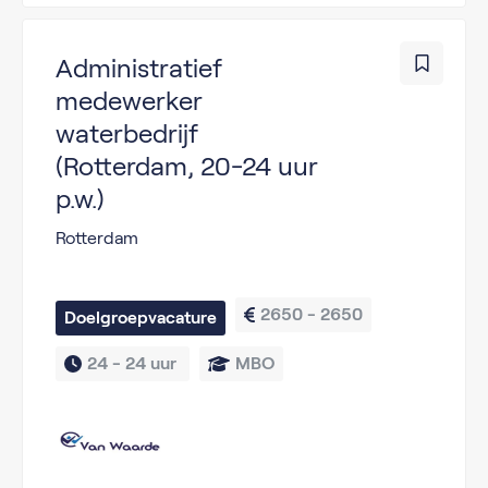
Administratief
medewerker
waterbedrijf
(Rotterdam, 20-24 uur
p.w.)
Rotterdam
2650 - 2650
Doelgroepvacature
24 - 
24 uur 
MBO