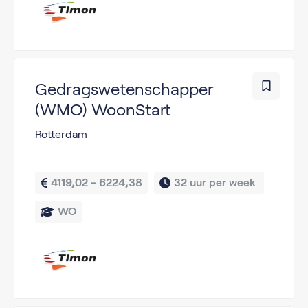
Gedragswetenschapper
(WMO) WoonStart
Rotterdam
4119,02 - 6224,38
32 uur per week 
WO