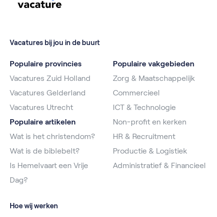
Vacatures bij jou in de buurt
Populaire provincies
Populaire vakgebieden
Vacatures Zuid Holland
Zorg & Maatschappelijk
Vacatures Gelderland
Commercieel
Vacatures Utrecht
ICT & Technologie
Populaire artikelen
Non-profit en kerken
Wat is het christendom?
HR & Recruitment
Wat is de biblebelt?
Productie & Logistiek
Is Hemelvaart een Vrije
Administratief & Financieel
Dag?
Hoe wij werken