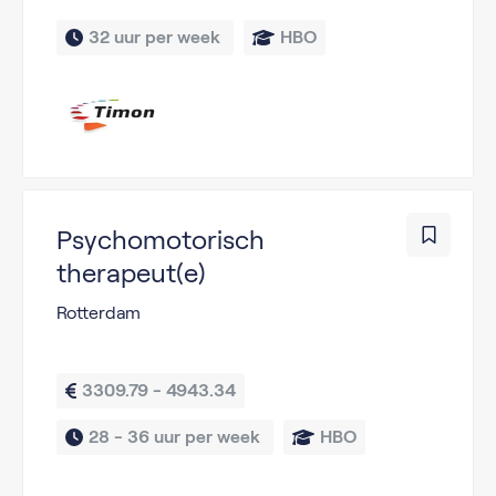
32 uur per week 
HBO
Psychomotorisch
therapeut(e)
Rotterdam
3309.79 - 4943.34
28 - 36 uur per week 
HBO