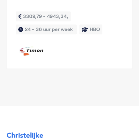
3309,79 - 4943,34,
24 - 36 uur per week 
HBO