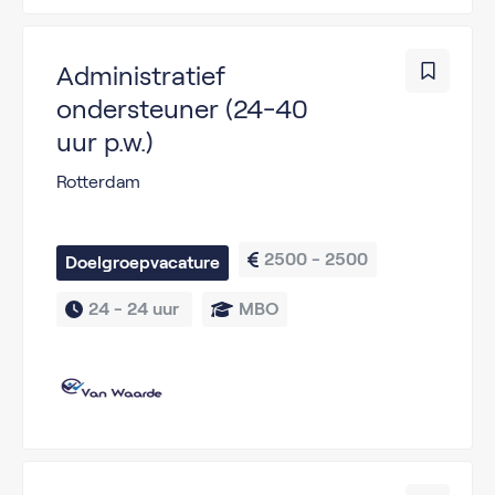
Administratief
ondersteuner (24-40
uur p.w.)
Rotterdam
2500 - 2500
Doelgroepvacature
24 - 
24 uur 
MBO