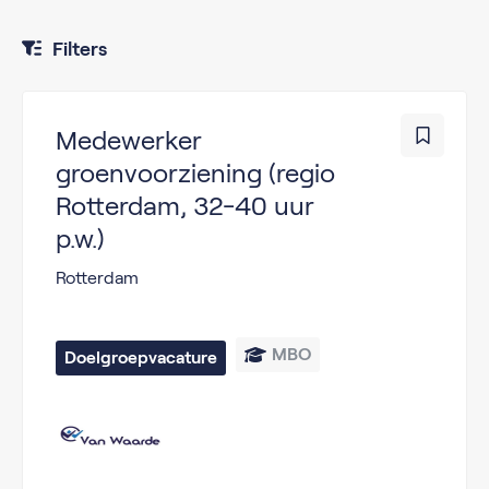
Filters
Medewerker
groenvoorziening (regio
Rotterdam, 32-40 uur
p.w.)
Rotterdam
MBO
Doelgroepvacature