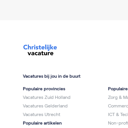
Vacatures bij jou in de buurt
Populaire provincies
Populair
Vacatures Zuid Holland
Zorg & Ma
Vacatures Gelderland
Commerc
Vacatures Utrecht
ICT & Tec
Populaire artikelen
Non-profi