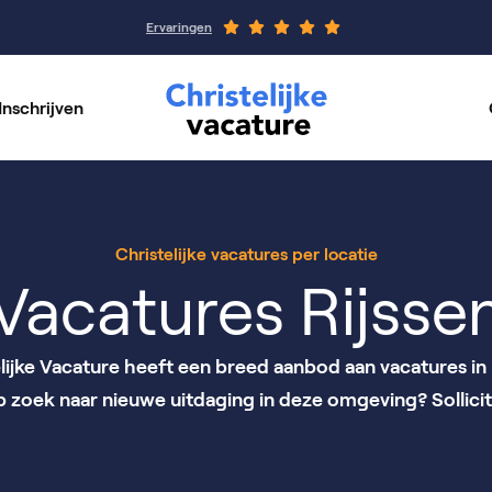
Ervaringen
Inschrijven
rswerk
Werkgeverspagin
per vakgebied
Onze organisaties
Christelijke vacatures per locatie
Vacatures Rijsse
lijke Vacature heeft een breed aanbod aan vacatures in 
op zoek naar nieuwe uitdaging in deze omgeving? Sollicit