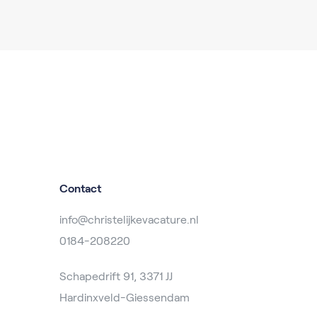
Contact
info@christelijkevacature.nl
0184-208220
Schapedrift 91, 3371 JJ
Hardinxveld-Giessendam