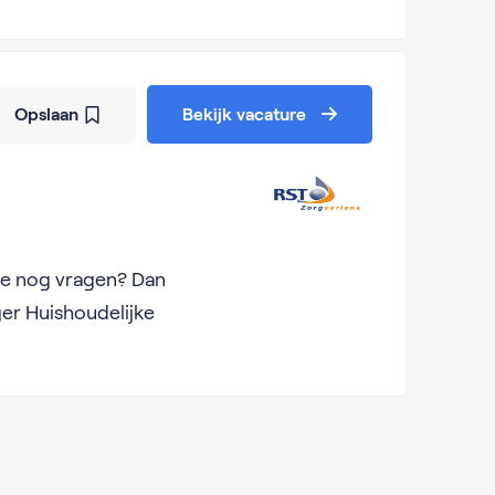
Opslaan
Bekijk vacature
b je nog vragen? Dan
er Huishoudelijke