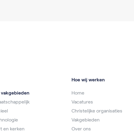
Hoe wij werken
e vakgebieden
Home
atschappelijk
Vacatures
ieel
Christelijke organisaties
hnologie
Vakgebieden
t en kerken
Over ons