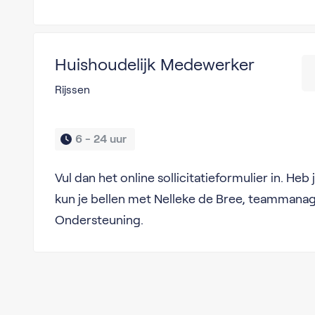
Huishoudelijk Medewerker
Rijssen
6 - 24 uur 
Vul dan het online sollicitatieformulier in. He
kun je bellen met Nelleke de Bree, teammanag
Ondersteuning.