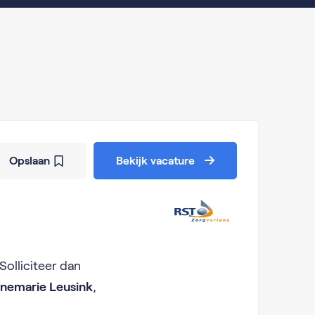
Opslaan
Bekijk vacature
olliciteer dan
nemarie Leusink
,