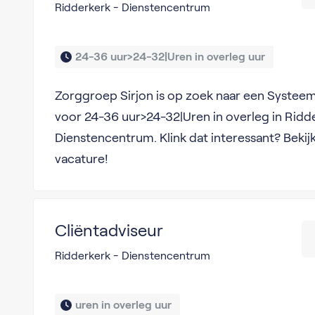
Ridderkerk - Dienstencentrum
24-36 uur>24-32|Uren in overleg uur 
Zorggroep Sirjon is op zoek naar een Systee
voor 24-36 uur>24-32|Uren in overleg in Ridd
Dienstencentrum. Klink dat interessant? Bekij
vacature!
Cliëntadviseur
Ridderkerk - Dienstencentrum
uren in overleg uur 