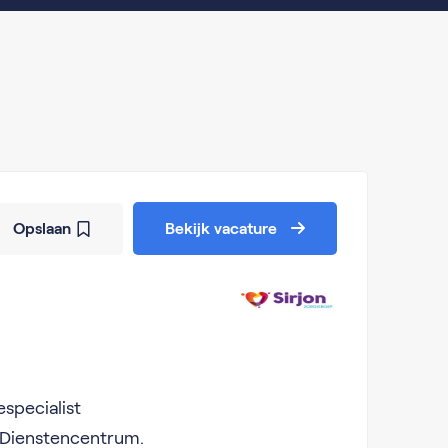
Opslaan
Bekijk vacature
especialist
– Dienstencentrum.