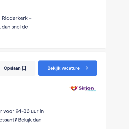
n Ridderkerk –
k dan snel de
Opslaan
Bekijk vacature
r voor 24-36 uur in
essant? Bekijk dan