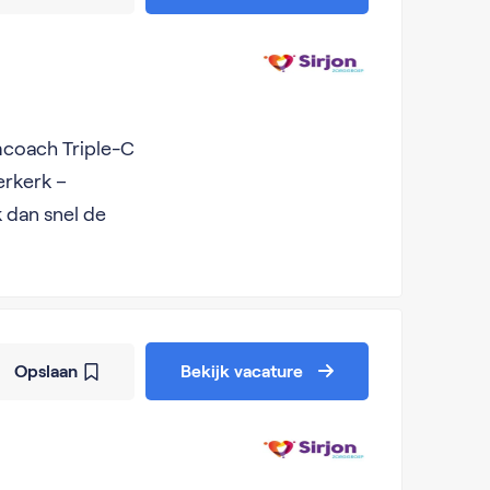
mcoach Triple-C
erkerk –
k dan snel de
Opslaan
Bekijk vacature