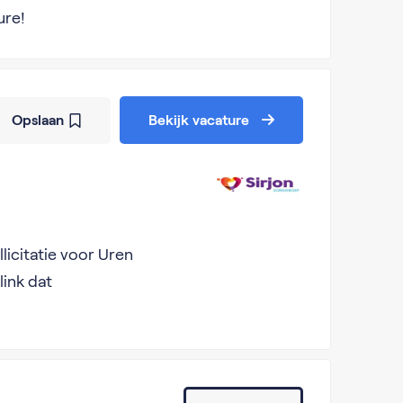
ure!
Opslaan
Bekijk vacature
licitatie voor Uren
link dat