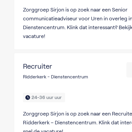
Zorggroep Sirjon is op zoek naar een Senior
communicatieadviseur voor Uren in overleg i
Dienstencentrum. Klink dat interessant? Bekij
vacature!
Recruiter
Ridderkerk - Dienstencentrum
24-36 uur uur 
Zorggroep Sirjon is op zoek naar een Recruite
Ridderkerk – Dienstencentrum. Klink dat inter
snel de vacature!