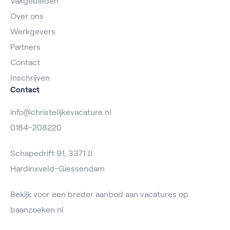
Vakgebieden
Over ons
Werkgevers
Partners
Contact
Inschrijven
Contact
info@christelijkevacature.nl
0184-208220
Schapedrift 91, 3371 JJ
Hardinxveld-Giessendam
Bekijk voor een breder aanbod aan vacatures op
baanzoeken.nl