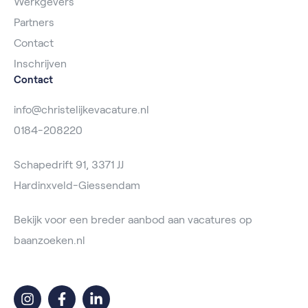
Werkgevers
Partners
Contact
Inschrijven
Contact
info@christelijkevacature.nl
0184-208220
Schapedrift 91, 3371 JJ
Hardinxveld-Giessendam
Bekijk voor een breder aanbod aan vacatures op
baanzoeken.nl