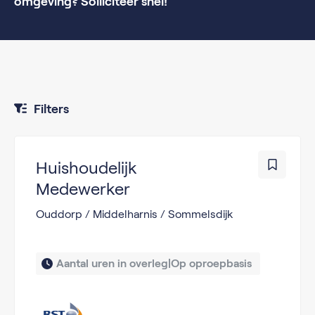
omgeving? Solliciteer snel!
Filters
Huishoudelijk
Medewerker
Ouddorp / Middelharnis / Sommelsdijk
Aantal uren in overleg|Op oproepbasis 