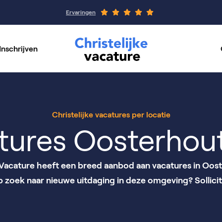
Ervaringen
Inschrijven
rswerk
Werkgeverspagin
per vakgebied
Onze organisaties
Christelijke vacatures per locatie
tures Oosterhout
e Vacature heeft een breed aanbod aan vacatures in Oost
op zoek naar nieuwe uitdaging in deze omgeving? Sollicit