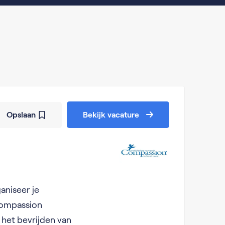
Opslaan
Bekijk vacature
aniseer je
Compassion
 het bevrijden van