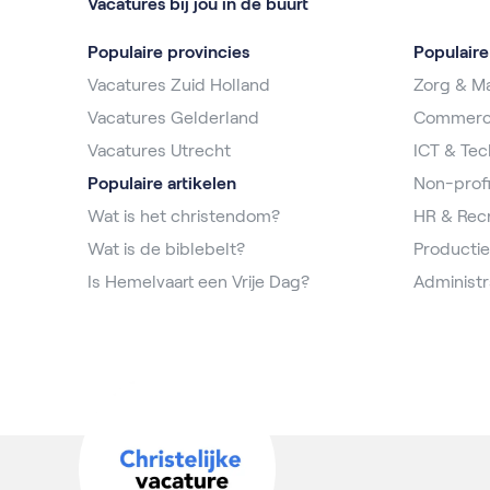
Vacatures bij jou in de buurt
Populaire provincies
Populair
Vacatures Zuid Holland
Zorg & Ma
Vacatures Gelderland
Commerc
Vacatures Utrecht
ICT & Tec
Populaire artikelen
Non-profi
Wat is het christendom?
HR & Rec
Wat is de biblebelt?
Productie
Is Hemelvaart een Vrije Dag?
Administr