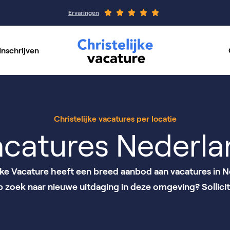
Ervaringen
Inschrijven
rswerk
Werkgeverspagin
per vakgebied
Onze organisaties
Christelijke vacatures per locatie
acatures Nederla
ijke Vacature heeft een breed aanbod aan vacatures in N
op zoek naar nieuwe uitdaging in deze omgeving? Sollicit