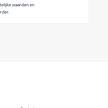
telijke waarden en
rder.