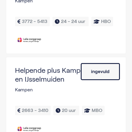
Kampen
3772 - 5413
24 - 
24 uur 
HBO
Helpende plus Kampen
ingevuld
en IJsselmuiden
Kampen
2663 - 3410
20 uur 
MBO