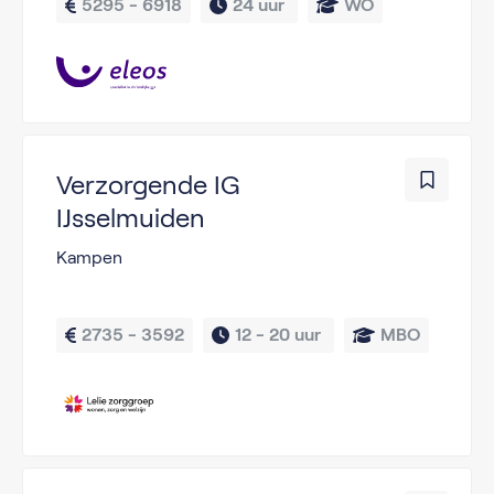
5295 - 6918
24 uur 
WO
Verzorgende IG
IJsselmuiden
Kampen
2735 - 3592
12 - 
20 uur 
MBO