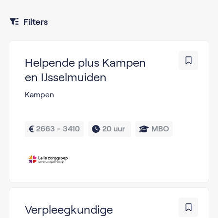
Filters
Helpende plus Kampen
en IJsselmuiden
Kampen
2663 - 3410
20 uur 
MBO
Verpleegkundige