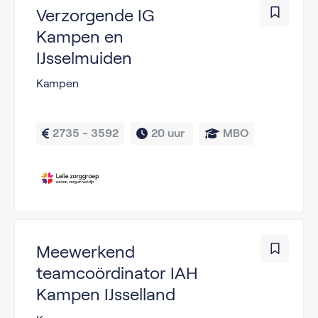
Verzorgende IG
Kampen en
IJsselmuiden
Kampen
2735 - 3592
20 uur 
MBO
Meewerkend
teamcoördinator IAH
Kampen IJsselland