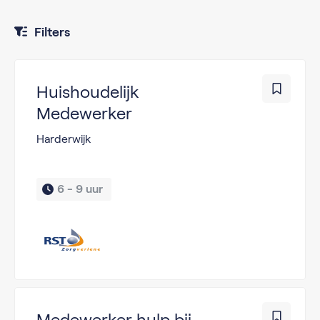
Filters
Huishoudelijk
Medewerker
Harderwijk
6 - 9 uur 
Medewerker hulp bij