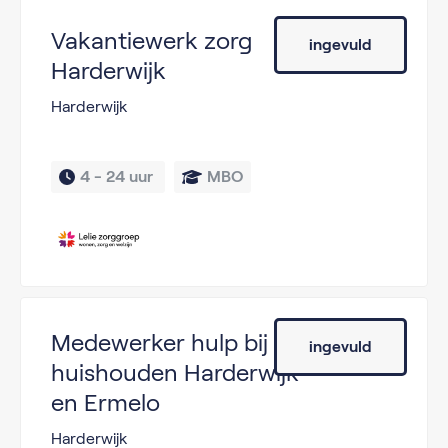
Vakantiewerk zorg
ingevuld
Harderwijk
Harderwijk
4 - 
24 uur 
MBO
Medewerker hulp bij
ingevuld
huishouden Harderwijk
en Ermelo
Harderwijk