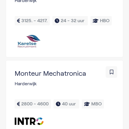
Harderwijk
3125. - 4217.
24 - 
32 uur 
HBO
Monteur Mechatronica
Harderwijk
2800 - 4600
40 uur 
MBO