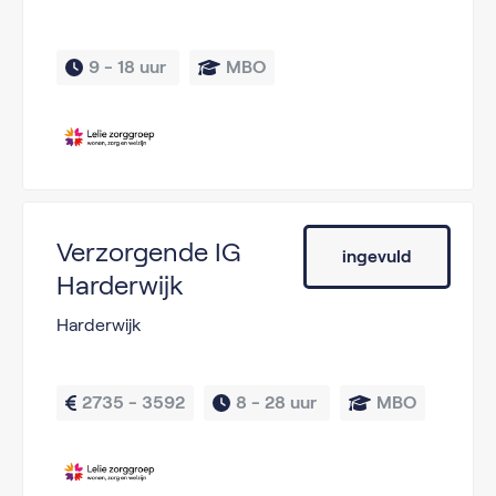
9 - 
18 uur 
MBO
Verzorgende IG
ingevuld
Harderwijk
Harderwijk
2735 - 3592
8 - 
28 uur 
MBO