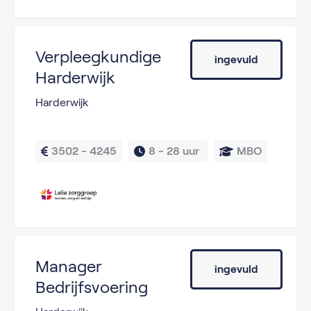
Verpleegkundige
ingevuld
Harderwijk
Harderwijk
3502 - 4245
8 - 
28 uur 
MBO
Manager
ingevuld
Bedrijfsvoering