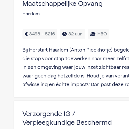
Maatschappelijke Opvang
Haarlem
3498 - 5216
32 uur 
HBO
Bij Herstart Haarlem (Anton Pieckhofje) begel
die stap voor stap toewerken naar meer zelfst
in een omgeving waar jouw inzet zichtbaar res
waar geen dag hetzelfde is. Houd je van veran
afwisseling en échte impact? Dan past deze rol 
Verzorgende IG /
Verpleegkundige Beschermd