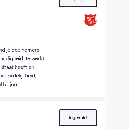
eid je deelnemers
andigheid. Je werkt
ultaat heeft en
twoordelijkheid,
bij jou.
ingevuld