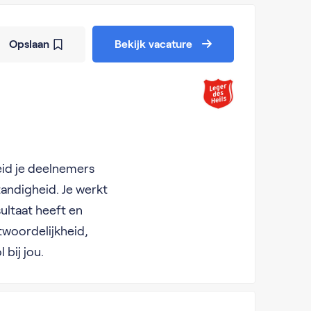
Opslaan
Bekijk vacature
eid je deelnemers
andigheid. Je werkt
ultaat heeft en
twoordelijkheid,
bij jou.