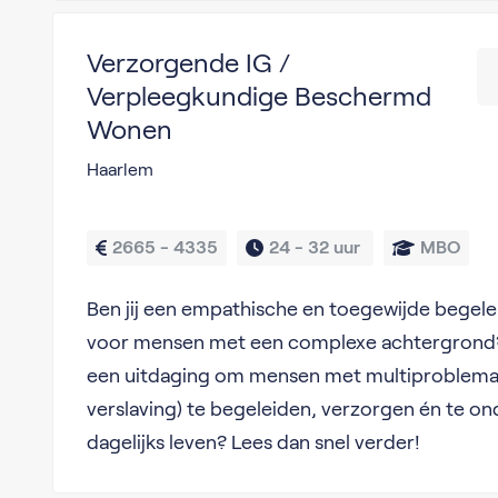
Verzorgende IG /
Verpleegkundige Beschermd
Wonen
Haarlem
2665 - 4335
24 - 
32 uur 
MBO
Ben jij een empathische en toegewijde begelei
voor mensen met een complexe achtergrond? En
een uitdaging om mensen met multiproblemati
verslaving) te begeleiden, verzorgen én te on
dagelijks leven? Lees dan snel verder!