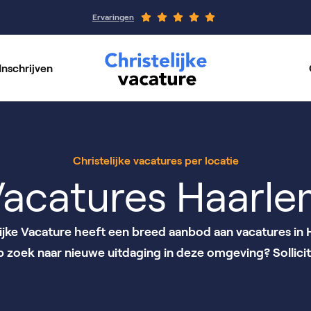
Ervaringen
Inschrijven
rswerk
Werkgeverspagin
per vakgebied
Onze organisaties
Christelijke vacatures per locatie
acatures Haarl
lijke Vacature heeft een breed aanbod aan vacatures in 
op zoek naar nieuwe uitdaging in deze omgeving? Sollicit