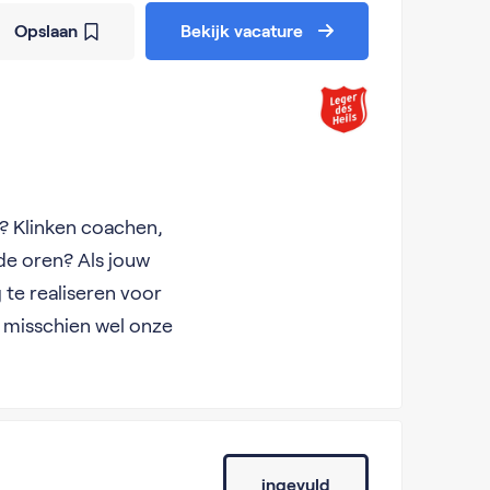
Opslaan
Bekijk vacature
n? Klinken coachen,
de oren? Als jouw
te realiseren voor
 misschien wel onze
ingevuld