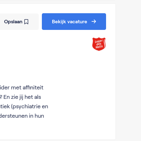
Opslaan
Bekijk vacature
der met affiniteit
 zie jij het als
ek (psychiatrie en
dersteunen in hun