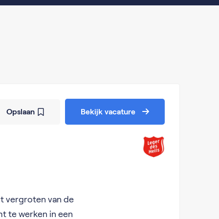
Opslaan
Bekijk vacature
het vergroten van de
t te werken in een