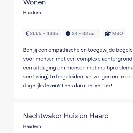
Wonen
Haarlem
2665 - 4335
24 - 
32 uur 
MBO
Ben jij een empathische en toegewijde begelei
voor mensen met een complexe achtergrond? En
een uitdaging om mensen met multiproblemati
verslaving) te begeleiden, verzorgen én te on
dagelijks leven? Lees dan snel verder!
Nachtwaker Huis en Haard
Haarlem