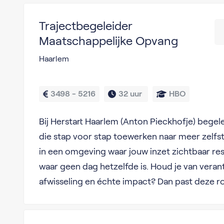
Trajectbegeleider
Maatschappelijke Opvang
Haarlem
3498 - 5216
32 uur 
HBO
Bij Herstart Haarlem (Anton Pieckhofje) begel
die stap voor stap toewerken naar meer zelfst
in een omgeving waar jouw inzet zichtbaar res
waar geen dag hetzelfde is. Houd je van veran
afwisseling en échte impact? Dan past deze rol 