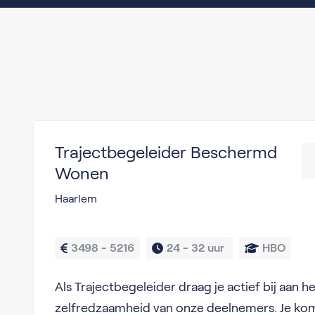
Trajectbegeleider Beschermd
Wonen
Haarlem
3498 - 5216
24 - 
32 uur 
HBO
Als Trajectbegeleider draag je actief bij aan 
zelfredzaamheid van onze deelnemers. Je kom