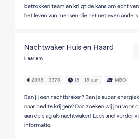
betrokken team en krijgt de kans om echt vers
het leven van mensen die het net even anders
Nachtwaker Huis en Haard
Haarlem
2398 - 3373
18 - 
18 uur 
MBO
Ben jij een nachtbraker? Ben je super energiek
naar bed te krijgen? Dan zoeken wij jou voor 
aan de slag als nachtwaker! Lees snel verder 
informatie.