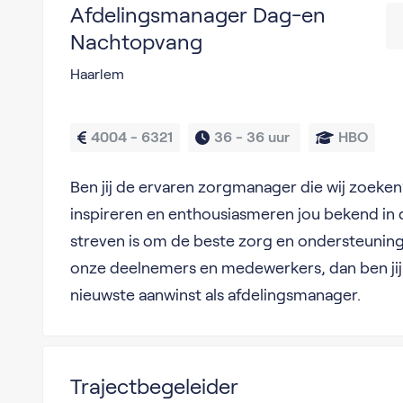
Afdelingsmanager Dag-en
Nachtopvang
Haarlem
4004 - 6321
36 - 
36 uur 
HBO
Ben jij de ervaren zorgmanager die wij zoeke
inspireren en enthousiasmeren jou bekend in 
streven is om de beste zorg en ondersteuning 
onze deelnemers en medewerkers, dan ben jij
nieuwste aanwinst als afdelingsmanager.
Trajectbegeleider