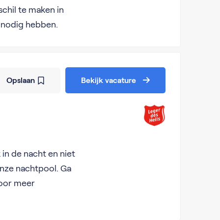
chil te maken in
 nodig hebben.
Opslaan
Bekijk vacature
 in de nacht en niet
onze nachtpool. Ga
voor meer