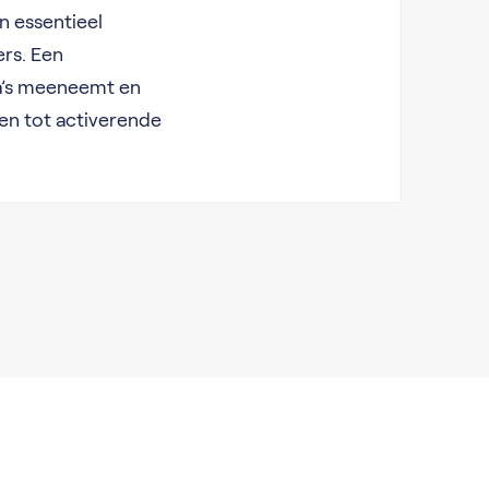
n essentieel
ers. Een
a’s meeneemt en
en tot activerende