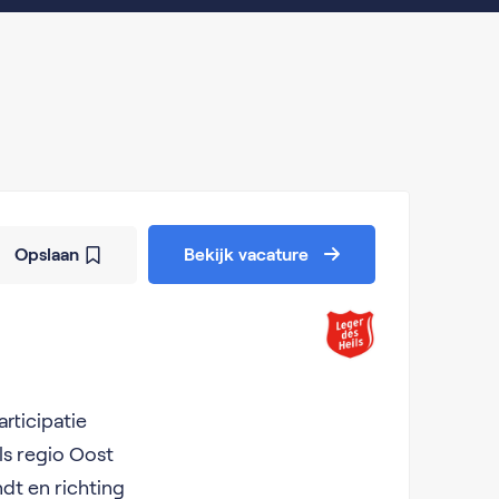
Opslaan
Bekijk vacature
rticipatie
s regio Oost
dt en richting