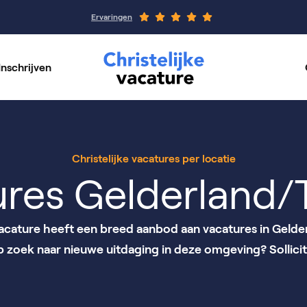
Ervaringen
Inschrijven
rswerk
Werkgeverspagin
per vakgebied
Onze organisaties
Christelijke vacatures per locatie
ures Gelderland/
Vacature heeft een breed aanbod aan vacatures in Geld
op zoek naar nieuwe uitdaging in deze omgeving? Sollicit