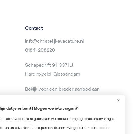
Contact
info@christelijkevacature.nl
0184-208220
Schapedrift 91, 3371 JJ
Hardinxveld-Giessendam
Bekijk voor een breder aanbod aan
vacatures op
baanzoeken.nl
X
fijn dat je er bent! Mogen we iets vragen?
ristelijkevacature.nl gebruiken we cookies om je gebruikerservaring te
teren en advertenties te personaliseren. We gebruiken ook cookies