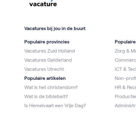
Vacatures bij jou in de buurt
Populaire provincies
Populair
Vacatures Zuid Holland
Zorg & Ma
Vacatures Gelderland
Commerc
Vacatures Utrecht
ICT & Tec
Populaire artikelen
Non-profi
Wat is het christendom?
HR & Rec
Wat is de biblebelt?
Productie
Is Hemelvaart een Vrije Dag?
Administr