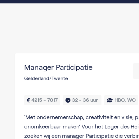
Manager Participatie
Gelderland/Twente
4215 - 7017
32 - 
36 uur 
HBO, WO
‘Met ondernemerschap, creativiteit en visie, pa
onomkeerbaar maken’ Voor het Leger des Heil
zoeken wij een manager Participatie die verbin