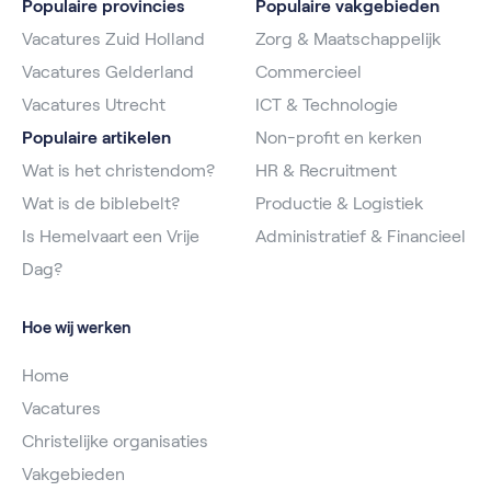
Populaire provincies
Populaire vakgebieden
Vacatures Zuid Holland
Zorg & Maatschappelijk
Vacatures Gelderland
Commercieel
Vacatures Utrecht
ICT & Technologie
Populaire artikelen
Non-profit en kerken
Wat is het christendom?
HR & Recruitment
Wat is de biblebelt?
Productie & Logistiek
Is Hemelvaart een Vrije
Administratief & Financieel
Dag?
Hoe wij werken
Home
Vacatures
Christelijke organisaties
Vakgebieden