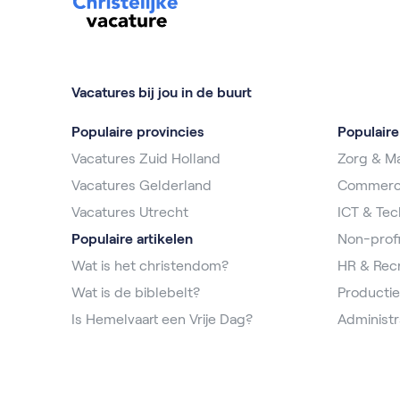
Vacatures bij jou in de buurt
Populaire provincies
Populair
Vacatures Zuid Holland
Zorg & Ma
Vacatures Gelderland
Commerc
Vacatures Utrecht
ICT & Tec
Populaire artikelen
Non-profi
Wat is het christendom?
HR & Rec
Wat is de biblebelt?
Productie
Is Hemelvaart een Vrije Dag?
Administr