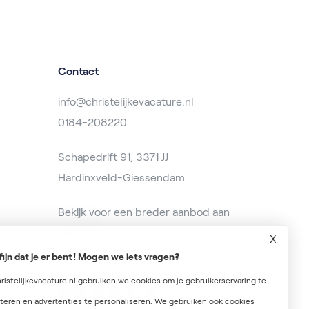
Contact
info@christelijkevacature.nl
0184-208220
Schapedrift 91, 3371 JJ
Hardinxveld-Giessendam
Bekijk voor een breder aanbod aan
vacatures op
baanzoeken.nl
X
fijn dat je er bent! Mogen we iets vragen?
ristelijkevacature.nl gebruiken we cookies om je gebruikerservaring te
teren en advertenties te personaliseren. We gebruiken ook cookies