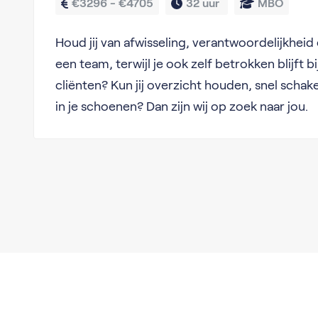
€3296 - €4705
32 uur 
MBO
Houd jij van afwisseling, verantwoordelijkhei
een team, terwijl je ook zelf betrokken blijft b
cliënten? Kun jij overzicht houden, snel schake
in je schoenen? Dan zijn wij op zoek naar jou.