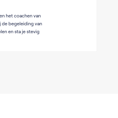
d en het coachen van
ij de begeleiding van
len en sta je stevig