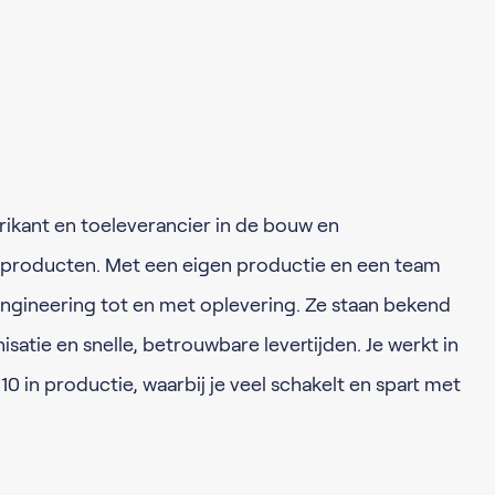
brikant en toeleverancier in de bouw en
sproducten. Met een eigen productie en een team
engineering tot en met oplevering. Ze staan bekend
satie en snelle, betrouwbare levertijden. Je werkt in
0 in productie, waarbij je veel schakelt en spart met