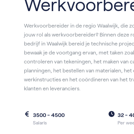
Werkvoorbere
Werkvoorbereider in de regio Waalwijk, die z
jouw rol als werkvoorbereider? Binnen deze ro
bedrijf in Waalwijk bereid je technische proje
bewaak je de voortgang ervan, met taken zoa
controleren van tekeningen, het maken van ca
planningen, het bestellen van materialen, het 
werkinstructies en het coördineren van het tra
klanten en leveranciers.
3500 - 4500
32 -
4
Salaris
Per we