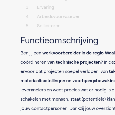
Ervaring
Arbeidsvoorwaarden
Solliciteren
Functieomschrijving
Ben jij een
werkvoorbereider in de regio Waal
coördineren van
technische projecten
? In de
ervoor dat projecten soepel verlopen: van
te
materiaalbestellingen en voortgangsbewakin
leveranciers en weet precies wat er nodig is om
schakelen met mensen, staat (potentiële) klan
jouw contactpersonen. Dankzij jouw overzicht 