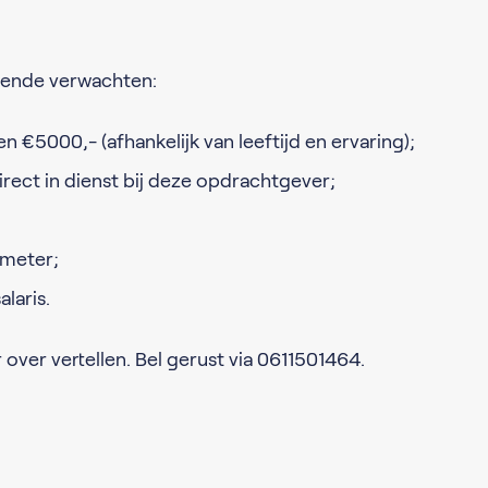
lgende verwachten:
 €5000,- (afhankelijk van leeftijd en ervaring);
irect in dienst bij deze opdrachtgever;
ometer;
laris.
 over vertellen. Bel gerust via 0611501464.