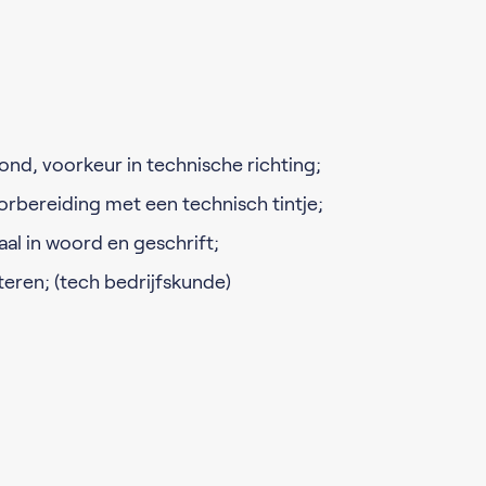
nd, voorkeur in technische richting;
orbereiding met een technisch tintje;
al in woord en geschrift;
teren; (tech bedrijfskunde)