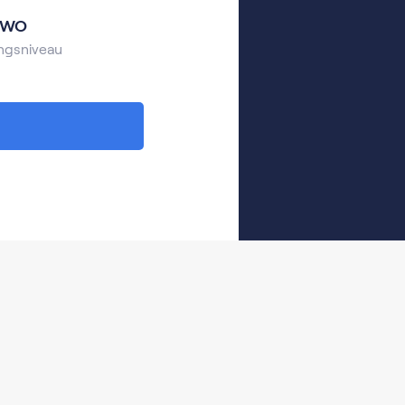
 WO
ngsniveau