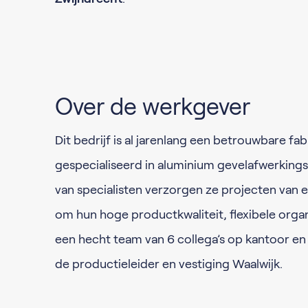
Over de werkgever
Dit bedrijf is al jarenlang een betrouwbare fa
gespecialiseerd in aluminium gevelafwerking
van specialisten verzorgen ze projecten van 
om hun hoge productkwaliteit, flexibele organi
een hecht team van 6 collega’s op kantoor en 1
de productieleider en vestiging Waalwijk.