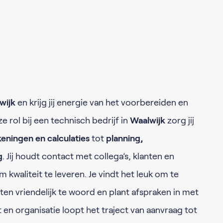
wijk
en krijg jij energie van het voorbereiden en
ze rol bij een technisch bedrijf in
Waalwijk
zorg jij
keningen en calculaties
tot
planning,
g
. Jij houdt contact met collega’s, klanten en
 kwaliteit te leveren. Je vindt het leuk om te
ten vriendelijk te woord en plant afspraken in met
en organisatie loopt het traject van aanvraag tot