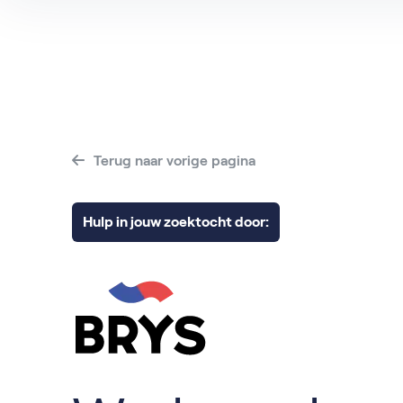
Terug naar vorige pagina
Hulp in jouw zoektocht door: