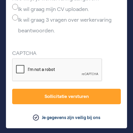
Ik wil graag mijn CV uploaden.
Ik wil graag 3 vragen over werkervaring
beantwoorden.
CAPTCHA
Sollicitatie versturen
Je gegevens zijn veilig bij ons