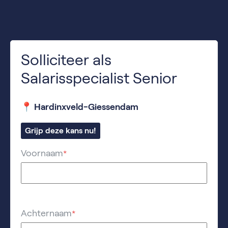
Solliciteer als
Salarisspecialist Senior
📍 Hardinxveld-Giessendam
Grijp deze kans nu!
Voornaam
*
Achternaam
*