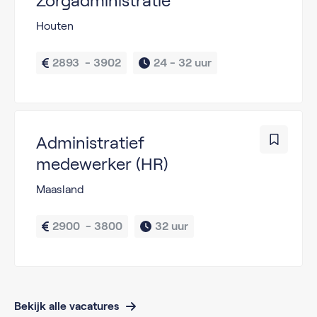
Zorgadministratie
Houten
2893  - 3902
24 - 
32 uur
Administratief
medewerker (HR)
Maasland
2900  - 3800
32 uur
Bekijk alle vacatures