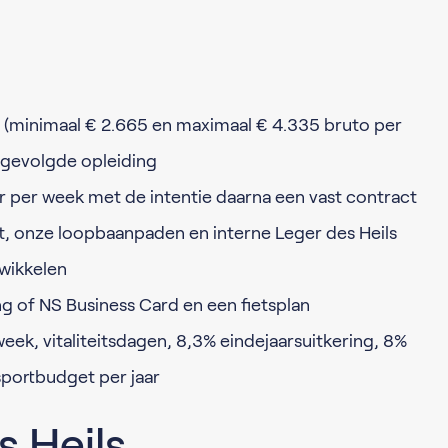
 (minimaal € 2.665 en maximaal € 4.335 bruto per
e gevolgde opleiding
 per week met de intentie daarna een vast contract
 onze loopbaanpaden en interne Leger des Heils
twikkelen
 of NS Business Card en een fietsplan
eek, vitaliteitsdagen, 8,3% eindejaarsuitkering, 8%
portbudget per jaar
s Heils