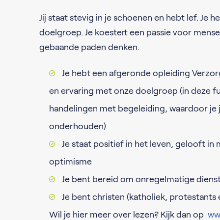
Jij staat stevig in je schoenen en hebt lef. J
doelgroep. Je koestert een passie voor mens
gebaande paden denken.
Je hebt een afgeronde opleiding Verzor
en ervaring met onze doelgroep (in deze f
handelingen met begeleiding, waardoor je jo
onderhouden)
Je staat positief in het leven, gelooft 
optimisme
Je bent bereid om onregelmatige dienst
Je bent christen (katholiek, protestants
Wil je hier meer over lezen? Kijk dan op
www