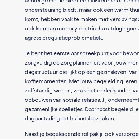
achtergrond. Je biedt een luisterend oor en ee
ondersteuning biedt, maar ook een warm thui
komt, hebben vaak te maken met verslavingsp
ook kampen met psychiatrische uitdagingen z
agressieregulatieproblematiek.
Je bent het eerste aanspreekpunt voor bewon
zorgvuldig de zorgplannen uit voor jouw ment
dagstructuur die lijkt op een gezinsleven. Van
koffiemomenten. Met jouw begeleiding leren 
zelfstandig wonen, zoals het onderhouden va
opbouwen van sociale relaties. Jij onderneemt 
gezamenlijke spelletjes. Daarnaast begeleid j
dagbesteding tot huisartsbezoeken.
Naast je begeleidende rol pak jij ook verzor