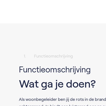
Functieomschrijving
Functieomschrijving
Wat ga je doen?
Als woonbegeleider ben jij de rots in de br