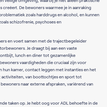
n veilige omgeving, waarbij je niet alleen praktische
s creëert. De bewoners waarmee je in aanraking
roblematiek zoals harddrugs en alcohol, en kunnen
oals schizofrenie, psychoses en
ers en voert samen met de trajectbegeleider
orbewoners. Je draagt bij aan een vaste
 ontbijt, lunch en diner tot gezamenlijke
bewoners vaardigheden die cruciaal zijn voor
n hun kamer, contact leggen met instanties en het
activiteiten, van boottochtjes en sport tot
e bewoners naar externe afspraken, variërend van
gende taken op. Je hebt oog voor ADL behoefte in de