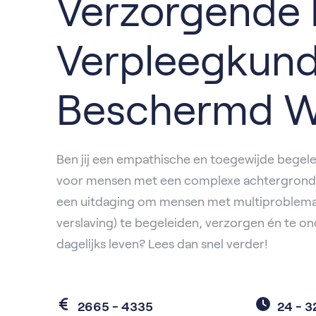
Verzorgende 
Verpleegkund
Beschermd 
Ben jij een empathische en toegewijde begelei
voor mensen met een complexe achtergrond? En
een uitdaging om mensen met multiproblemat
verslaving) te begeleiden, verzorgen én te o
dagelijks leven? Lees dan snel verder!
2665 - 4335
24 -
3