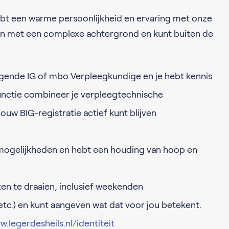
e hebt een warme persoonlijkheid en ervaring met onze
en met een complexe achtergrond en kunt buiten de
gende IG of mbo Verpleegkundige en je hebt kennis
unctie combineer je verpleegtechnische
uw BIG-registratie actief kunt blijven
in mogelijkheden en hebt een houding van hoop en
en te draaien, inclusief weekenden
 etc.) en kunt aangeven wat dat voor jou betekent.
.legerdesheils.nl/identiteit