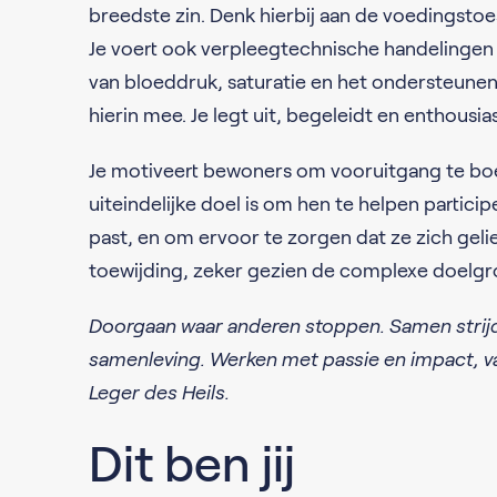
breedste zin. Denk hierbij aan de voedingstoe
Je voert ook verpleegtechnische handelingen
van bloeddruk, saturatie en het ondersteunen 
hierin mee. Je legt uit, begeleidt en enthousi
Je motiveert bewoners om vooruitgang te boek
uiteindelijke doel is om hen te helpen partici
past, en om ervoor te zorgen dat ze zich geli
toewijding, zeker gezien de complexe doelgr
Doorgaan waar anderen stoppen. Samen strij
samenleving. Werken met passie en impact, vanu
Leger des Heils.
Dit ben jij