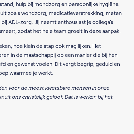
stand, hulp bij mondzorg en persoonlijke hygiëne.
 uit zoals wondzorg, medicatieverstrekking, meten
bij ADL-zorg. Jij neemt enthousiast je collega’s
asmeert, zodat het hele team groeit in deze aanpak.
en, hoe klein de stap ook mag lijken. Het
peren in de maatschappij op een manier die bij hen
efd en gewenst voelen. Dit vergt begrip, geduld en
oep waarmee je werkt.
den voor de meest kwetsbare mensen in onze
it ons christelijk geloof. Dat is werken bij het