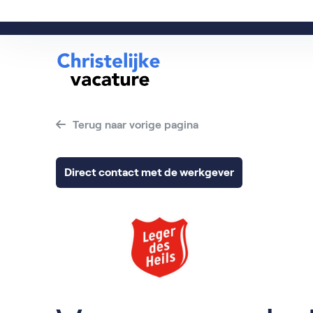
info@christelijkevacature.nl - 0184-208220
Terug naar vorige pagina
Direct contact met de werkgever