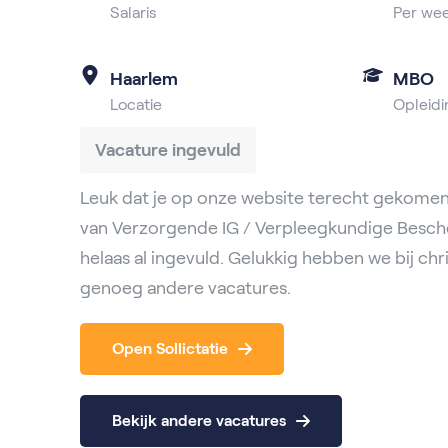
Salaris
Per we
Haarlem
MBO
Locatie
Opleidi
Vacature ingevuld
Leuk dat je op onze website terecht gekomen
van Verzorgende IG / Verpleegkundige Besc
helaas al ingevuld. Gelukkig hebben we bij chri
genoeg andere vacatures.
Open Sollictatie
Bekijk andere vacatures