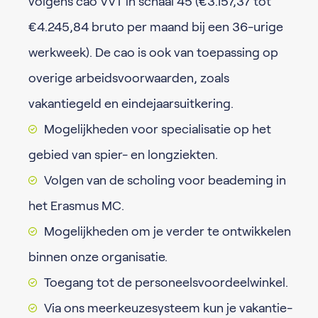
volgens cao VVT in schaal 45 (€3.157,37 tot
€4.245,84 bruto per maand bij een 36-urige
werkweek). De cao is ook van toepassing op
overige arbeidsvoorwaarden, zoals
vakantiegeld en eindejaarsuitkering.
Mogelijkheden voor specialisatie op het
gebied van spier- en longziekten.
Volgen van de scholing voor beademing in
het Erasmus MC.
Mogelijkheden om je verder te ontwikkelen
binnen onze organisatie.
Toegang tot de personeelsvoordeelwinkel.
Via ons meerkeuzesysteem kun je vakantie-