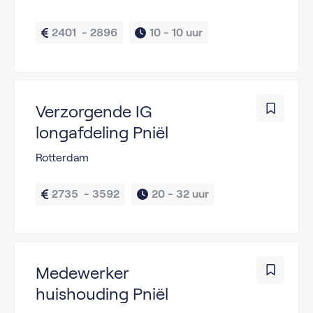
2401  - 2896
10 - 
10 uur
Verzorgende IG
longafdeling Pniël
Rotterdam
2735  - 3592
20 - 
32 uur
Medewerker
huishouding Pniël