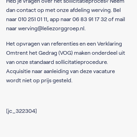
Heb je vragen over het sollicitatieproces? Neem
dan contact op met onze afdeling werving. Bel
naar 010 251 01 11, app naar 06 83 91 17 32 of mail
naar werving@leliezorggroep.nl.
Het opvragen van referenties en een Verklaring
Omtrent het Gedrag (VOG) maken onderdeel uit
van onze standaard sollicitatieprocedure.
Acquisitie naar aanleiding van deze vacature
wordt niet op prijs gesteld.
[jc_322304]