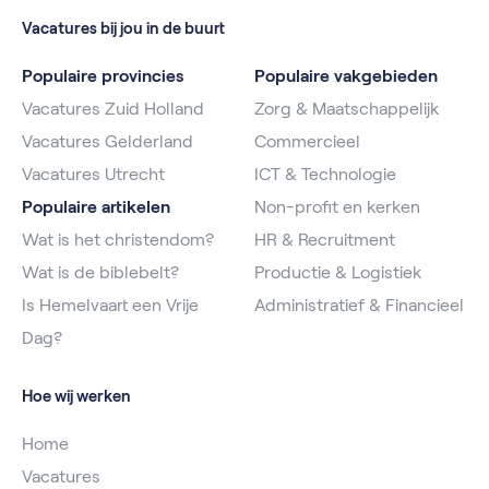
Vacatures bij jou in de buurt
Populaire provincies
Populaire vakgebieden
Vacatures Zuid Holland
Zorg & Maatschappelijk
Vacatures Gelderland
Commercieel
Vacatures Utrecht
ICT & Technologie
Populaire artikelen
Non-profit en kerken
Wat is het christendom?
HR & Recruitment
Wat is de biblebelt?
Productie & Logistiek
Is Hemelvaart een Vrije
Administratief & Financieel
Dag?
Hoe wij werken
Home
Vacatures