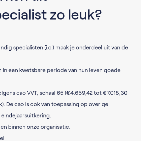
cialist zo leuk?
ig specialisten (i.o.) maak je onderdeel uit van de
n in een kwetsbare periode van hun leven goede
olgens cao VVT, schaal 65 (€4.659,42 tot €7.018,30
). De cao is ook van toepassing op overige
eindejaarsuitkering.
en binnen onze organisatie.
el.