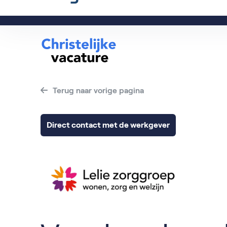
info@christelijkevacature.nl - 0184-208220
Terug naar vorige pagina
Direct contact met de werkgever