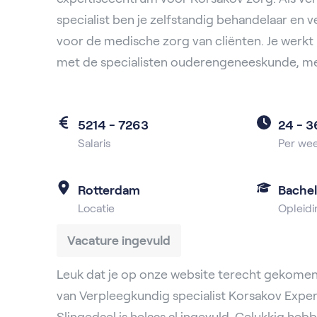
specialist ben je zelfstandig behandelaar en 
voor de medische zorg van cliënten. Je werkt
met de specialisten ouderengeneeskunde, met
5214 - 7263
24 -
3
Salaris
Per we
Rotterdam
Bache
Locatie
Opleidi
Vacature ingevuld
Leuk dat je op onze website terecht gekomen
van Verpleegkundig specialist Korsakov Expe