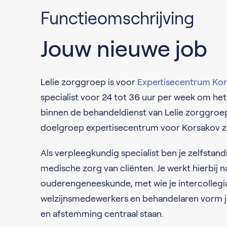
Functieomschrijving
Jouw nieuwe job
Lelie zorggroep is voor
Expertisecentrum Kor
specialist voor 24 tot 36 uur per week om het
binnen de behandeldienst van Lelie zorggroep 
doelgroep expertisecentrum voor Korsakov z
Als verpleegkundig specialist ben je zelfstan
medische zorg van cliënten. Je werkt hierbij
ouderengeneeskunde, met wie je intercollegi
welzijnsmedewerkers en behandelaren vorm je
en afstemming centraal staan.