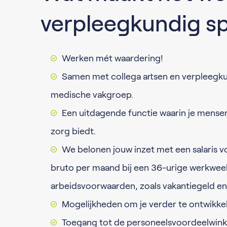
verpleegkundig spe
Werken mét waardering!
Samen met collega artsen en verpleegkund
medische vakgroep.
Een uitdagende functie waarin je mense
zorg biedt.
We belonen jouw inzet met een salaris v
bruto per maand bij een 36-urige werkweek
arbeidsvoorwaarden, zoals vakantiegeld en 
Mogelijkheden om je verder te ontwikkel
Toegang tot de personeelsvoordeelwink