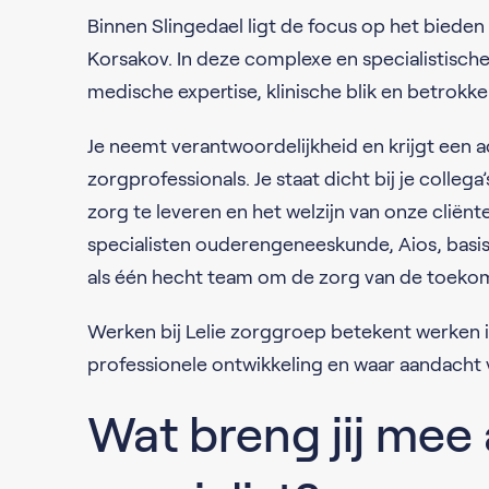
Binnen Slingedael ligt de focus op het bied
Korsakov. In deze complexe en specialistische 
medische expertise, klinische blik en betrokke
Je neemt verantwoordelijkheid en krijgt een a
zorgprofessionals. Je staat dicht bij je coll
zorg te leveren en het welzijn van onze cliën
specialisten ouderengeneeskunde, Aios, basi
als één hecht team om de zorg van de toekoms
Werken bij Lelie zorggroep betekent werken i
professionele ontwikkeling en waar aandacht 
Wat breng jij mee