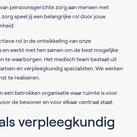
en van persoonsgerichte zorg aan mensen met
zorg speel jij een belangrijke rol door jouw
nheid.
ctieve rol in de ontwikkeling van onze
ega’s en werkt met hen samen om de best mogelijke
ten te waarborgen. Het medisch team bestaat uit
sartsen en verpleegkundig specialisten. We werken
t te realiseren.
n een betrokken organisatie waar ruimte is voor
voor de bewoner en voor elkaar centraal staat.
 als verpleegkundig