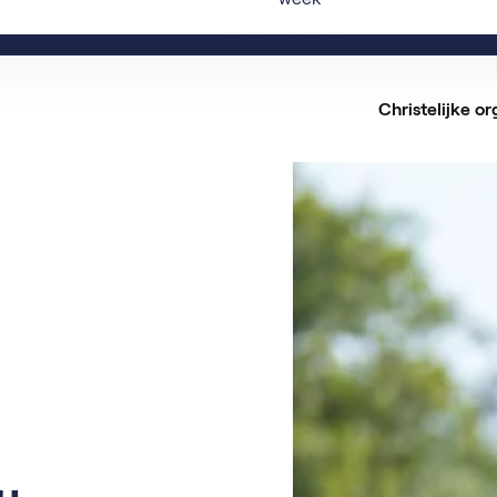
Ervaringen
Christelijke or
Alle
Vaca