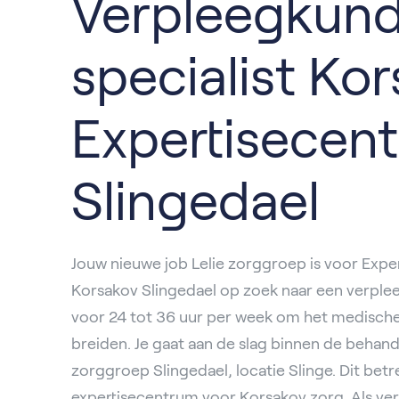
Verpleegkund
specialist Ko
Expertisecen
Slingedael
Jouw nieuwe job Lelie zorggroep is voor Exp
Korsakov Slingedael op zoek naar een verplee
voor 24 tot 36 uur per week om het medische
breiden. Je gaat aan de slag binnen de behand
zorggroep Slingedael, locatie Slinge. Dit bet
expertisecentrum voor Korsakov zorg. Als ve