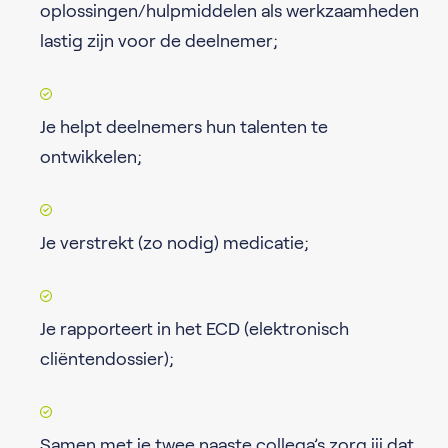
oplossingen/hulpmiddelen als werkzaamheden
lastig zijn voor de deelnemer;
Je helpt deelnemers hun talenten te
ontwikkelen;
Je verstrekt (zo nodig) medicatie;
Je rapporteert in het ECD (elektronisch
cliëntendossier);
Samen met je twee naaste collega’s zorg jij dat