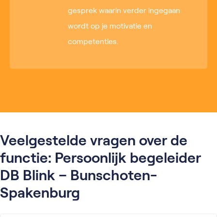
gesprek waarin verder ingegaan
wordt op je motivatie en
competenties.
Veelgestelde vragen over de
functie: Persoonlijk begeleider
DB Blink – Bunschoten-
Spakenburg