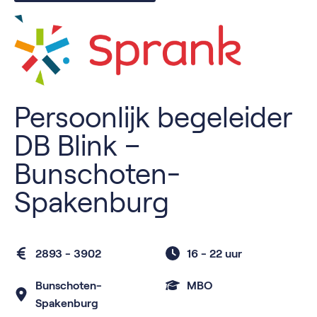
Persoonlijk begeleider
DB Blink –
Bunschoten-
Spakenburg
2893 - 3902
16 -
22 uur
Bunschoten-
MBO
Spakenburg