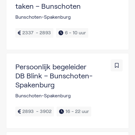
taken – Bunschoten
Bunschoten-Spakenburg
2337  - 2893
6 - 
10 uur
Persoonlijk begeleider
DB Blink – Bunschoten-
Spakenburg
Bunschoten-Spakenburg
2893  - 3902
16 - 
22 uur