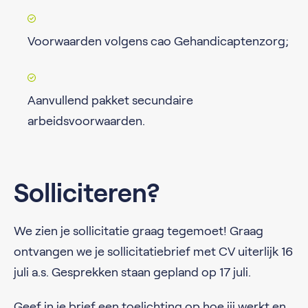
Voorwaarden volgens cao Gehandicaptenzorg;
Aanvullend pakket secundaire
arbeidsvoorwaarden.
Solliciteren?
We zien je sollicitatie graag tegemoet! Graag
ontvangen we je sollicitatiebrief met CV uiterlijk 16
juli a.s. Gesprekken staan gepland op 17 juli.
Geef in je brief een toelichting op hoe jij werkt en