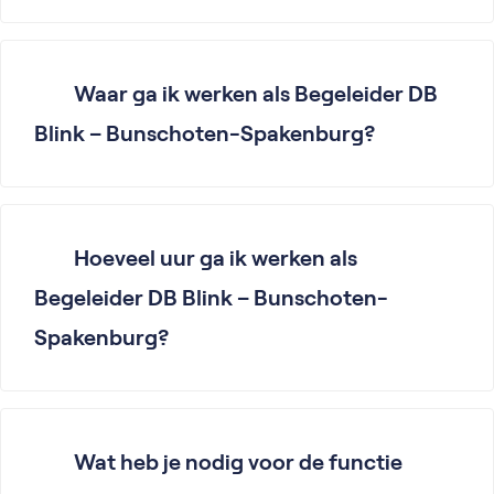
Waar ga ik werken als Begeleider DB
Blink – Bunschoten-Spakenburg?
Hoeveel uur ga ik werken als
Begeleider DB Blink – Bunschoten-
Spakenburg?
Wat heb je nodig voor de functie