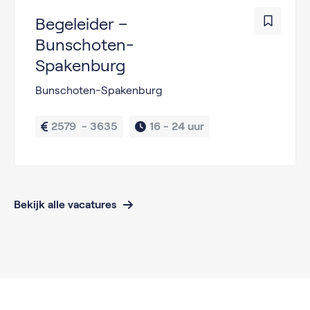
Begeleider –
Bunschoten-
Spakenburg
Bunschoten-Spakenburg
2579  - 3635
16 - 
24 uur
Bekijk alle vacatures