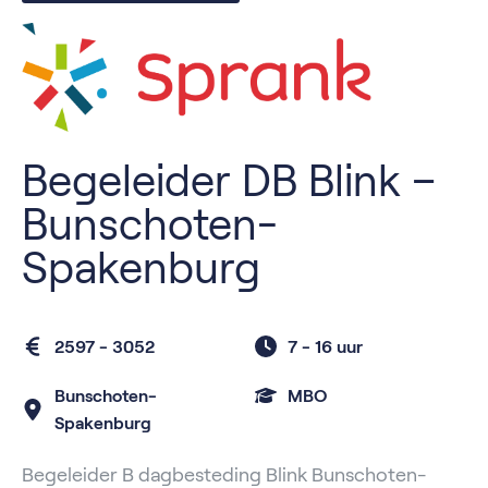
Begeleider DB Blink –
Bunschoten-
Spakenburg
2597 - 3052
7 -
16 uur
Bunschoten-
MBO
Spakenburg
Begeleider B dagbesteding Blink Bunschoten-