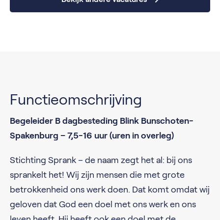
Functieomschrijving
Begeleider B dagbesteding Blink Bunschoten-
Spakenburg – 7,5-16 uur (uren in overleg)
Stichting Sprank – de naam zegt het al: bij ons
sprankelt het! Wij zijn mensen die met grote
betrokkenheid ons werk doen. Dat komt omdat wij
geloven dat God een doel met ons werk en ons
leven heeft. Hij heeft ook een doel met de