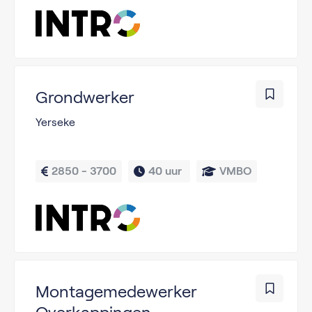
Grondwerker
Yerseke
2850 - 3700
40 uur 
VMBO
Montagemedewerker