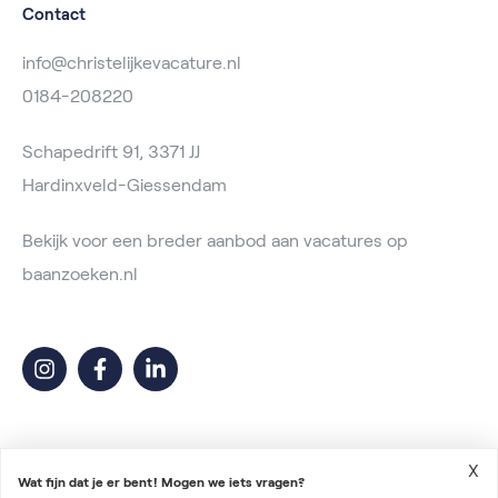
Contact
info@christelijkevacature.nl
0184-208220
Schapedrift 91, 3371 JJ
Hardinxveld-Giessendam
Bekijk voor een breder aanbod aan vacatures op
baanzoeken.nl
X
Wat fijn dat je er bent! Mogen we iets vragen?