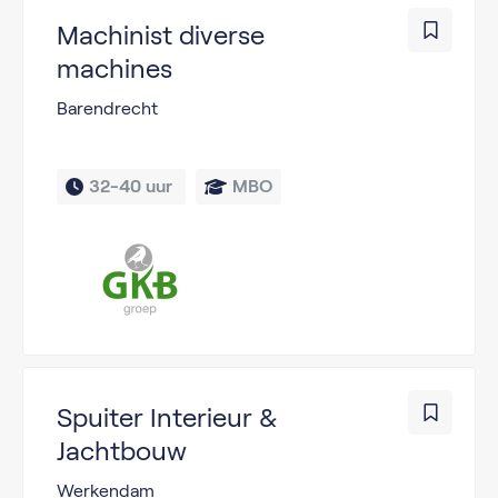
Machinist diverse
machines
Barendrecht
32-40 uur 
MBO
Spuiter Interieur &
Jachtbouw
Werkendam