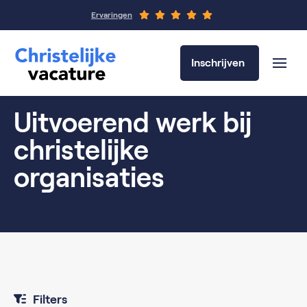
Ervaringen
Inschrijven
Uitvoerend werk bij
christelijke
organisaties
Filters