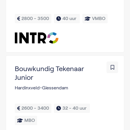
2800 - 3500
40 uur 
VMBO
Bouwkundig Tekenaar
Junior
Hardinxveld-Giessendam
2600 - 3400
32 - 
40 uur 
MBO