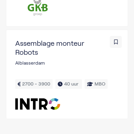
Assemblage monteur
Robots
Alblasserdam
2700 - 3900
40 uur 
MBO