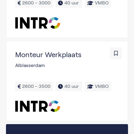
2600 - 3000
40 uur 
VMBO
Monteur Werkplaats
Alblasserdam
2600 - 3500
40 uur 
VMBO