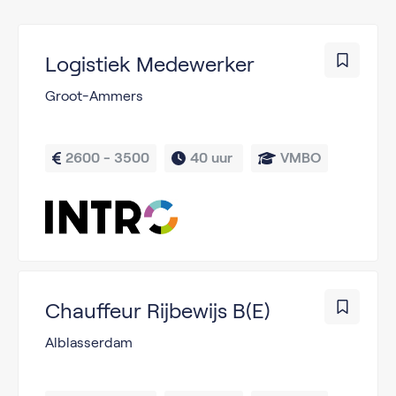
Logistiek Medewerker
Groot-Ammers
2600 - 3500
40 uur 
VMBO
Chauffeur Rijbewijs B(E)
Alblasserdam