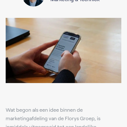
Wat begon als een idee binnen de
marketingafdeling van de Florys Groep, is
inmiddels uitgegroeid tot een landelijke