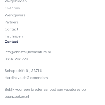
Vakgebieden
Over ons
Werkgevers
Partners
Contact
Inschrijven
Contact
info@christelijkevacature.nl
0184-208220
Schapedrift 91, 3371 JJ
Hardinxveld-Giessendam
Bekijk voor een breder aanbod aan vacatures op
baanzoeken.nl