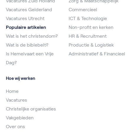
Vacatures Zuid Holland
Zorg & Maatschappelijk
Vacatures Gelderland
Commercieel
Vacatures Utrecht
ICT & Technologie
Populaire artikelen
Non-profit en kerken
Wat is het christendom?
HR & Recruitment
Wat is de biblebelt?
Productie & Logistiek
Is Hemelvaart een Vrije
Administratief & Financieel
Dag?
Hoe wij werken
Home
Vacatures
Christelijke organisaties
Vakgebieden
Over ons