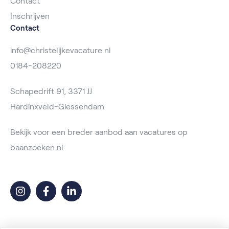
Contact
Inschrijven
Contact
info@christelijkevacature.nl
0184-208220
Schapedrift 91, 3371 JJ
Hardinxveld-Giessendam
Bekijk voor een breder aanbod aan vacatures op
baanzoeken.nl