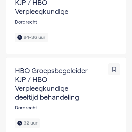
KJP / HBO
Verpleegkundige
Dordrecht
24-36 uur
HBO Groepsbegeleider
KJP / HBO
Verpleegkundige
deeltijd behandeling
Dordrecht
32 uur