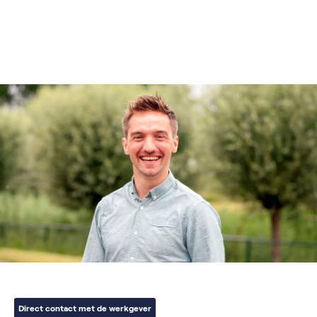
Direct contact met de werkgever