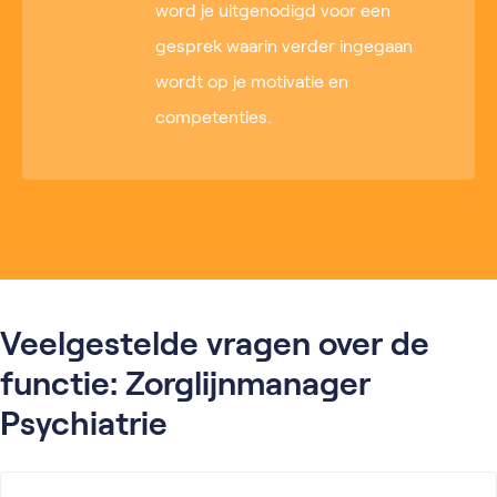
word je uitgenodigd voor een
gesprek waarin verder ingegaan
wordt op je motivatie en
competenties.
Veelgestelde vragen over de
functie: Zorglijnmanager
Psychiatrie