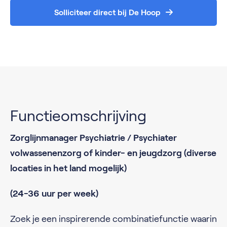
Solliciteer direct bij De Hoop
Functieomschrijving
Zorglijnmanager Psychiatrie / Psychiater
volwassenenzorg of kinder- en jeugdzorg (diverse
locaties in het land mogelijk)
(24-36 uur per week)
Zoek je een inspirerende combinatiefunctie waarin