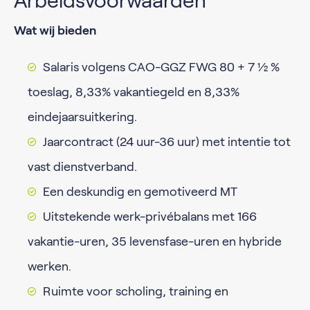
Arbeidsvoorwaarden
Wat wij bieden
Salaris volgens CAO-GGZ FWG 80 + 7 ½ %
toeslag, 8,33% vakantiegeld en 8,33%
eindejaarsuitkering.
Jaarcontract (24 uur-36 uur) met intentie tot
vast dienstverband.
Een deskundig en gemotiveerd MT
Uitstekende werk-privébalans met 166
vakantie-uren, 35 levensfase-uren en hybride
werken.
Ruimte voor scholing, training en