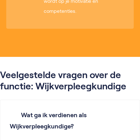
wordt op je motivatie en
competenties.
Veelgestelde vragen over de
functie: Wijkverpleegkundige
Wat ga ik verdienen als
Wijkverpleegkundige?