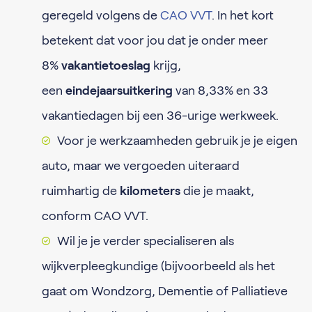
geregeld volgens de
CAO VVT
. In het kort
betekent dat voor jou dat je onder meer
8%
vakantietoeslag
krijg,
een
eindejaarsuitkering
van 8,33% en 33
vakantiedagen bij een 36-urige werkweek.
Voor je werkzaamheden gebruik je je eigen
auto, maar we vergoeden uiteraard
ruimhartig de
kilometers
die je maakt,
conform CAO VVT.
Wil je je verder specialiseren als
wijkverpleegkundige (bijvoorbeeld als het
gaat om Wondzorg, Dementie of Palliatieve