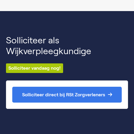
Solliciteer als
Wijkverpleegkundige
Solliciteer vandaag nog!
Solliciteer direct bij RSt Zorgverleners