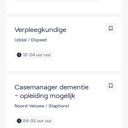
Verpleegkundige
Uddel / Elspeet
12-24 uur uur
Casemanager dementie
– opleiding mogelijk
Noord-Veluwe / Staphorst
24-32 uur uur