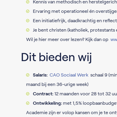
Kennis van methodisch en herstelgeric
Ervaring met operationeel én overstijg
Een initiatiefrijk, daadkrachtig en refle
Je bent christen (katholiek, protestants
Wil je hier meer over lezen? Kijk dan op
www
Dit bieden wij
Salaris:
CAO Sociaal Werk
schaal 9 (min
maand bij een 36-urige week)
Contract:
12 maanden voor 28 tot 32 uur
Ontwikkeling:
met 1,5% loopbaanbudget,
Academie zijn er volop kansen om je te on