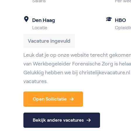
Salaris
Per we
Den Haag
HBO
Locatie
Opleidi
Vacature ingevuld
Leuk dat je op onze website terecht gekomen
van Werkbegeleider Forensische Zorg is helaas
Gelukkig hebben we bij christelijkevacature.
vacatures.
Open Sollictatie
Bekijk andere vacatures