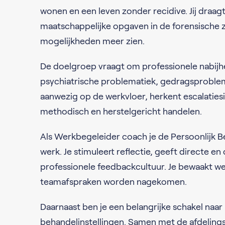
wonen en een leven zonder recidive. Jij draagt 
maatschappelijke opgaven in de forensische 
mogelijkheden meer zien.
De doelgroep vraagt om professionele nabijhei
psychiatrische problematiek, gedragsproblemen
aanwezig op de werkvloer, herkent escalatiesi
methodisch en herstelgericht handelen.
Als Werkbegeleider coach je de Persoonlijk B
werk. Je stimuleert reflectie, geeft directe e
professionele feedbackcultuur. Je bewaakt w
teamafspraken worden nagekomen.
Daarnaast ben je een belangrijke schakel naa
behandelinstellingen. Samen met de afdelin