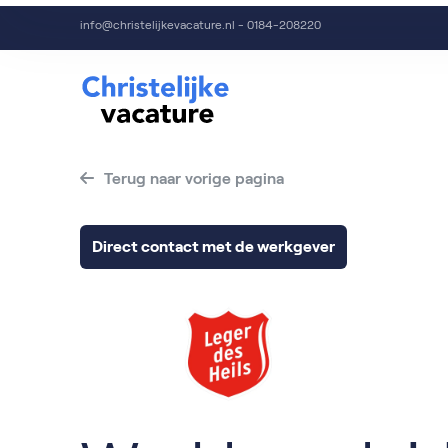
info@christelijkevacature.nl - 0184-208220
Terug naar vorige pagina
Direct contact met de werkgever