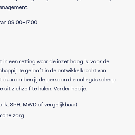
management.
van 09:00–17:00.
t in een setting waar de inzet hoog is: voor de
appij. Je gelooft in de ontwikkelkracht van
ist daarom ben jij de persoon die collega’s scherp
uit zichzelf te halen. Verder heb je:
rk, SPH, MWD of vergelijkbaar)
ische zorg