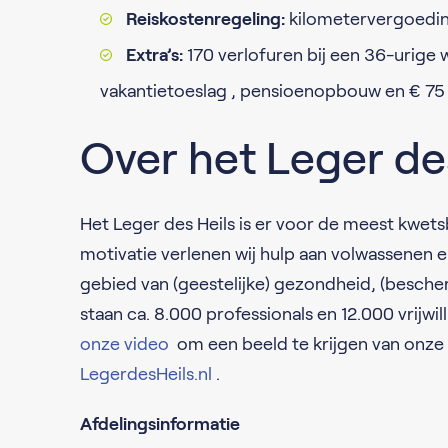
Reiskostenregeling:
kilometervergoeding
Extra’s:
170 verlofuren bij een 36-urige w
vakantietoeslag , pensioenopbouw en € 75 
Over het Leger de
Het Leger des Heils is er voor de meest kwetsb
motivatie verlenen wij hulp aan volwassenen
gebied van (geestelijke) gezondheid, (besche
staan ca. 8.000 professionals en 12.000 vrijw
onze video
om een beeld te krijgen van onze d
LegerdesHeils.nl
.
Afdelingsinformatie