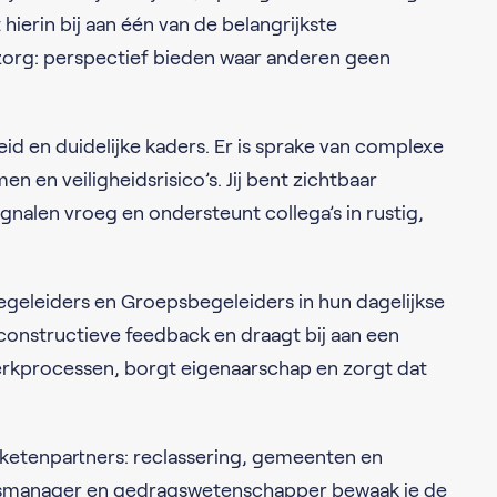
hierin bij aan één van de belangrijkste
zorg: perspectief bieden waar anderen geen
d en duidelijke kaders. Er is sprake van complexe
 en veiligheidsrisico’s. Jij bent zichtbaar
gnalen vroeg en ondersteunt collega’s in rustig,
egeleiders en Groepsbegeleiders in hun dagelijkse
n constructieve feedback en draagt bij aan een
erkprocessen, borgt eigenaarschap en zorgt dat
r ketenpartners: reclassering, gemeenten en
gsmanager en gedragswetenschapper bewaak je de