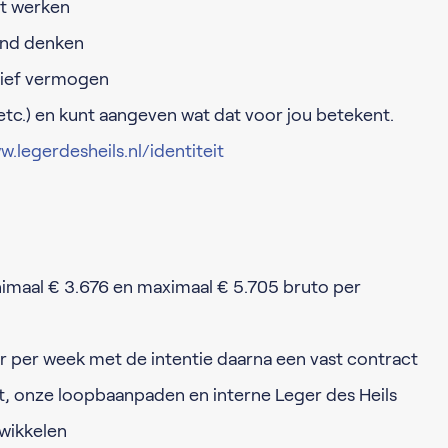
ht werken
end denken
ctief vermogen
 etc.) en kunt aangeven wat dat voor jou betekent.
.legerdesheils.nl/identiteit
imaal € 3.676 en maximaal € 5.705 bruto per
 per week met de intentie daarna een vast contract
 onze loopbaanpaden en interne Leger des Heils
twikkelen