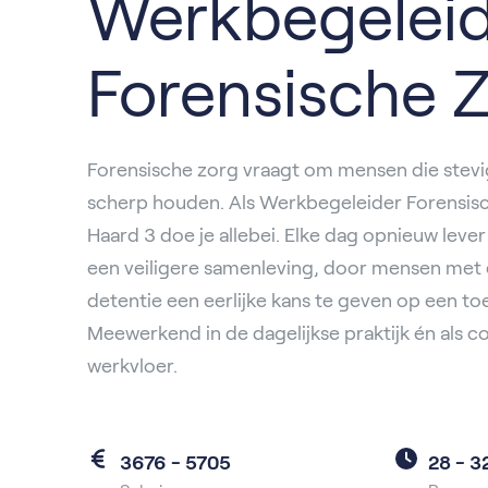
Werkbegelei
Forensische 
Forensische zorg vraagt om mensen die stevi
scherp houden. Als Werkbegeleider Forensisch
Haard 3 doe je allebei. Elke dag opnieuw lever
een veiligere samenleving, door mensen met 
detentie een eerlijke kans te geven op een t
Meewerkend in de dagelijkse praktijk én als 
werkvloer.
3676 - 5705
28 -
3