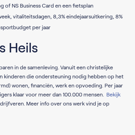
 of NS Business Card en een fietsplan
eek, vitaliteitsdagen, 8,3% eindejaarsuitkering, 8%
sportbudget per jaar
s Heils
aren in de samenleving. Vanuit een christelijke
 en kinderen die ondersteuning nodig hebben op het
rmd) wonen, financiën, werk en opvoeding. Per jaar
illigers klaar voor meer dan 100.000 mensen.
Bekijk
rijfveren. Meer info over ons werk vind je op