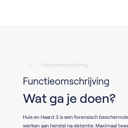
Functieomschrijving
Functieomschrijving
Wat ga je doen?
Huis en Haard 3 is een forensisch bescherm
werken aan herstel na detentie. Maximaal twee 