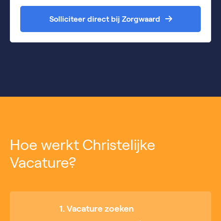
Solliciteer direct bij Zorgwaard
Hoe werkt Christelijke
Vacature?
1. Vacature zoeken