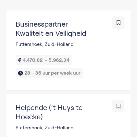
Businesspartner
Kwaliteit en Veiligheid
Puttershoek, Zuid-Holland
4.470,82  - 5.962,34
28 - 36 uur per week uur
Helpende (’t Huys te
Hoecke)
Puttershoek, Zuid-Holland