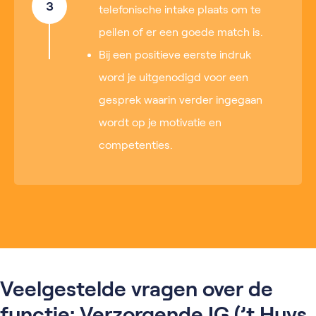
3
telefonische intake plaats om te
peilen of er een goede match is.
Bij een positieve eerste indruk
word je uitgenodigd voor een
gesprek waarin verder ingegaan
wordt op je motivatie en
competenties.
Veelgestelde vragen over de
functie: Verzorgende IG (’t Huys