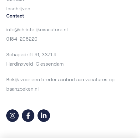
Inschrijven
Contact
info@christelijkevacature.nl
0184-208220
Schapedrift 91, 3371 JJ
Hardinxveld-Giessendam
Bekijk voor een breder aanbod aan vacatures op
baanzoeken.nl