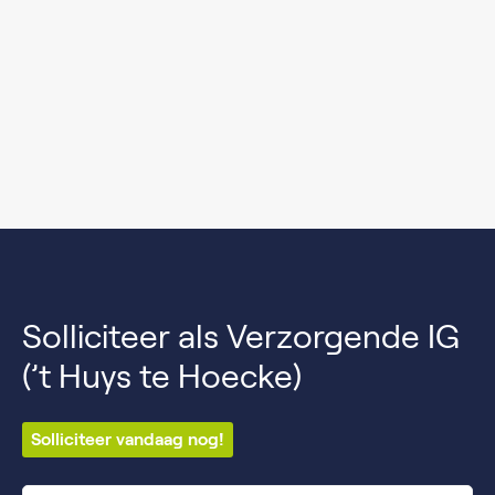
Solliciteer als Verzorgende IG
(’t Huys te Hoecke)
Solliciteer vandaag nog!