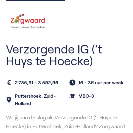
Verzorgende IG (’t
Huys te Hoecke)
2.735,91 - 3.592,96
16 - 36 uur per week
Puttershoek, Zuid-
MBO-3
Holland
Wil jij aan de slag als Verzorgende IG (’t Huys te
Hoecke) in Puttershoek, Zuid-Holland? Zorgwaard