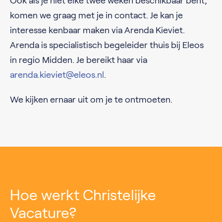
Ook als je niet elke twee weken beschikbaar bent,
komen we graag met je in contact. Je kan je
interesse kenbaar maken via Arenda Kieviet.
Arenda is specialistisch begeleider thuis bij Eleos
in regio Midden. Je bereikt haar via
arenda.kieviet@eleos.nl
.
We kijken ernaar uit om je te ontmoeten.
Hoe werkt Christelijke
Vacature?