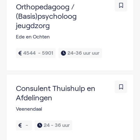
Orthopedagoog /
(Basis)psycholoog
jeugdzorg
Ede en Ochten
4544  - 5901
24-36 uur uur
Consulent Thuishulp en
Afdelingen
Veenendaal
  - 
24 - 
36 uur