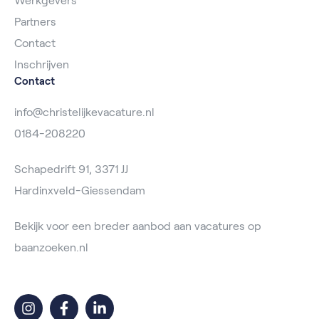
Werkgevers
Partners
Contact
Inschrijven
Contact
info@christelijkevacature.nl
0184-208220
Schapedrift 91, 3371 JJ
Hardinxveld-Giessendam
Bekijk voor een breder aanbod aan vacatures op
baanzoeken.nl