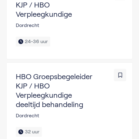
KJP / HBO
Verpleegkundige
Dordrecht
24-36 uur
HBO Groepsbegeleider
KJP / HBO
Verpleegkundige
deeltijd behandeling
Dordrecht
32 uur