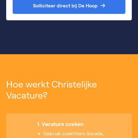
Solliciteer direct bij De Hoop
Hoe werkt Christelijke
Vacature?
1. Vacature zoeken
Gebruik zoekfilters (locatie,