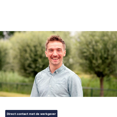
Direct contact met de werkgever