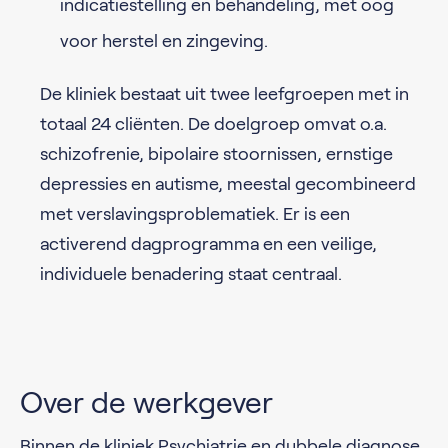
indicatiestelling en behandeling, met oog
voor herstel en zingeving.
De kliniek bestaat uit twee leefgroepen met in
totaal 24 cliënten. De doelgroep omvat o.a.
schizofrenie, bipolaire stoornissen, ernstige
depressies en autisme, meestal gecombineerd
met verslavingsproblematiek. Er is een
activerend dagprogramma en een veilige,
individuele benadering staat centraal.
Over de werkgever
Binnen de kliniek Psychiatrie en dubbele diagnose