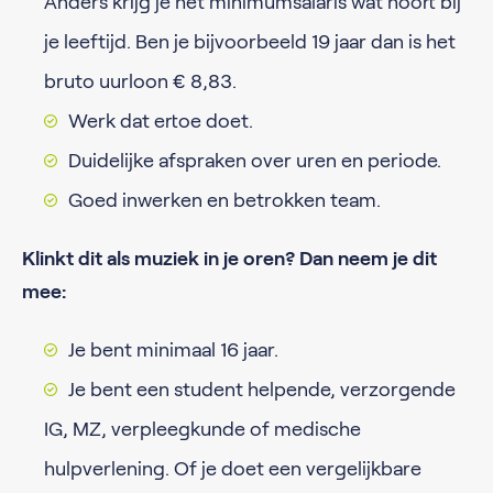
Anders krijg je het minimumsalaris wat hoort bij
je leeftijd. Ben je bijvoorbeeld 19 jaar dan is het
bruto uurloon € 8,83.
Werk dat ertoe doet.
Duidelijke afspraken over uren en periode.
Goed inwerken en betrokken team.
Klinkt dit als muziek in je oren? Dan neem je dit
mee:
Je bent minimaal 16 jaar.
Je bent een student helpende, verzorgende
IG, MZ, verpleegkunde of medische
hulpverlening. Of je doet een vergelijkbare