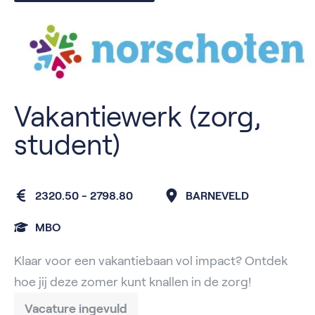
Vakantiewerk (zorg,
student)
2320.50 - 2798.80
BARNEVELD
MBO
Klaar voor een vakantiebaan vol impact? Ontdek
hoe jij deze zomer kunt knallen in de zorg!
Vacature ingevuld