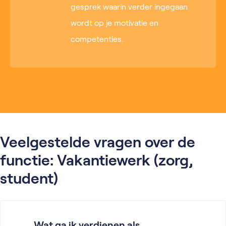
gesprek waarin verder ingegaan
wordt op je motivatie en
competenties.
Veelgestelde vragen over de
functie: Vakantiewerk (zorg,
student)
Wat ga ik verdienen als