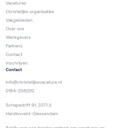
Vacatures
Christelijke organisaties
Vakgebieden
Over ons
Werkgevers
Partners
Contact
Inschrijven
Contact
info@christelijkevacature.nl
0184-208220
Schapedrift 91, 3371 JJ
Hardinxveld-Giessendam
Bekijk voor een breder aanbod aan vacatures op