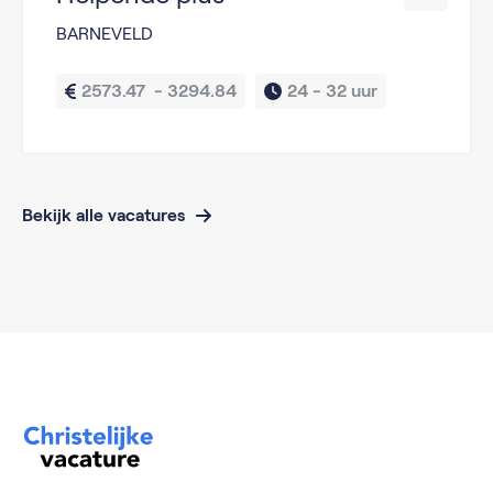
BARNEVELD
2573.47  - 3294.84
24 - 
32 uur
Bekijk alle vacatures