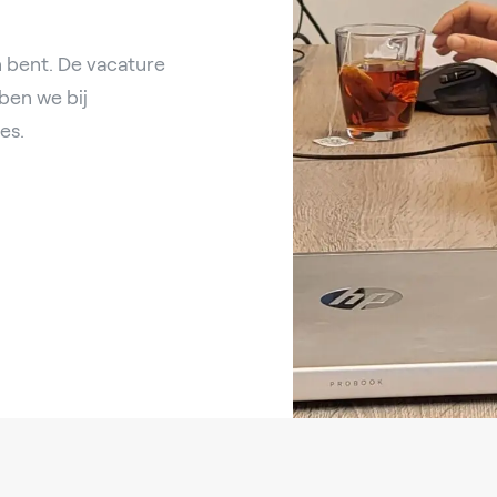
 bent. De vacature
bben we bij
es.