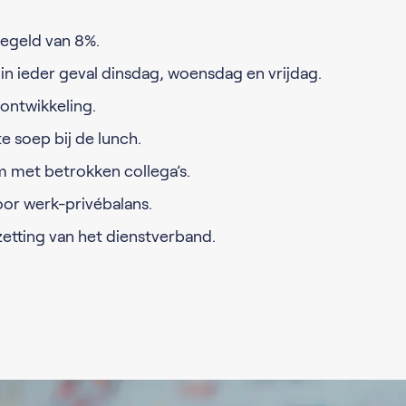
iegeld van 8%.
in ieder geval dinsdag, woensdag en vrijdag.
tontwikkeling.
e soep bij de lunch.
m met betrokken collega’s.
or werk-privébalans.
etting van het dienstverband.