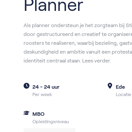
Planner
Als planner ondersteun je het zorgteam bij St
door gestructureerd en creatief te organiser
roosters te realiseren, waarbij bezieling, gastv
deskundigheid en ambitie vanuit een protestan
identiteit centraal staan. Lees verder.
24 -
24 uur
Ede
Per week
Locatie
MBO
Opleidingsniveau