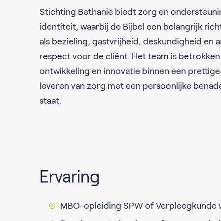
Stichting Bethanië biedt zorg en ondersteuni
identiteit, waarbij de Bijbel een belangrijk ri
als bezieling, gastvrijheid, deskundigheid en
respect voor de cliënt. Het team is betrokken
ontwikkeling en innovatie binnen een prettig
leveren van zorg met een persoonlijke benade
staat.
Ervaring
MBO-opleiding SPW of Verpleegkunde v