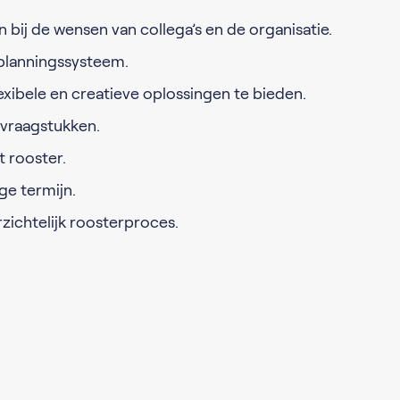
 bij de wensen van collega’s en de organisatie.
planningssysteem.
xibele en creatieve oplossingen te bieden.
svraagstukken.
t rooster.
ge termijn.
ichtelijk roosterproces.