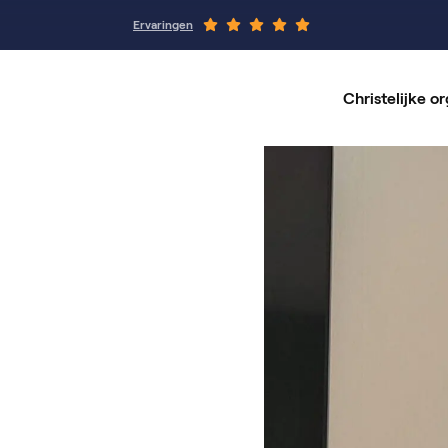
Ervaringen
Christelijke or
Alle
Vaca