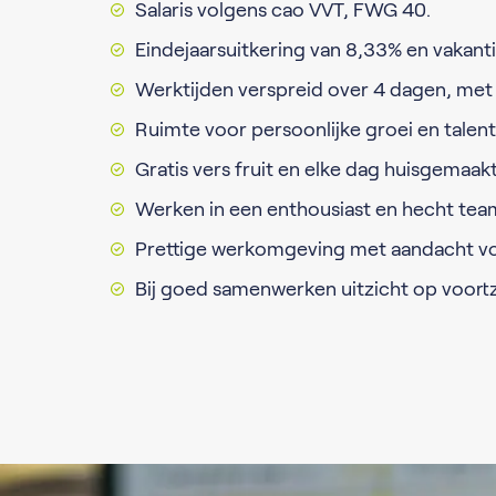
Salaris volgens cao VVT, FWG 40.
Eindejaarsuitkering van 8,33% en vakant
Werktijden verspreid over 4 dagen, met 
Ruimte voor persoonlijke groei en talen
Gratis vers fruit en elke dag huisgemaakt
Werken in een enthousiast en hecht tea
Prettige werkomgeving met aandacht vo
Bij goed samenwerken uitzicht op voortz