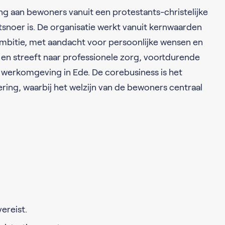
ng aan bewoners vanuit een protestants-christelijke
chtsnoer is. De organisatie werkt vanuit kernwaarden
 ambitie, met aandacht voor persoonlijke wensen en
 en streeft naar professionele zorg, voortdurende
e werkomgeving in Ede. De corebusiness is het
ring, waarbij het welzijn van de bewoners centraal
ereist.