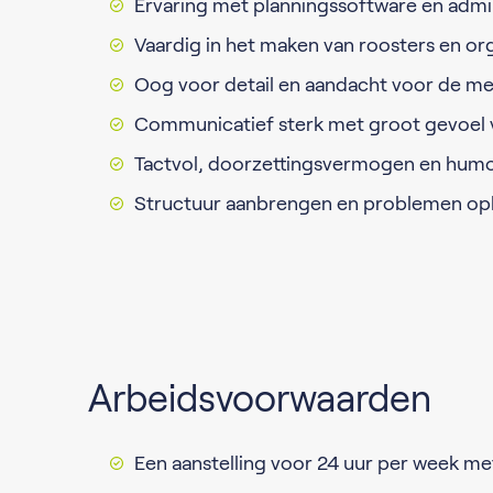
Ervaring met planningssoftware en admi
Vaardig in het maken van roosters en or
Oog voor detail en aandacht voor de men
Communicatief sterk met groot gevoel
Tactvol, doorzettingsvermogen en humo
Structuur aanbrengen en problemen oplo
Arbeidsvoorwaarden
Een aanstelling voor 24 uur per week me