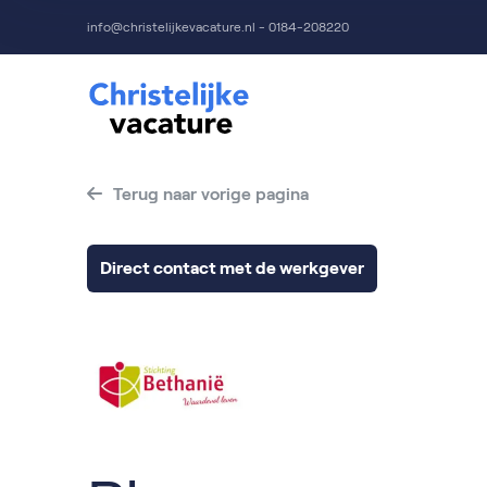
info@christelijkevacature.nl - 0184-208220
Terug naar vorige pagina
Direct contact met de werkgever