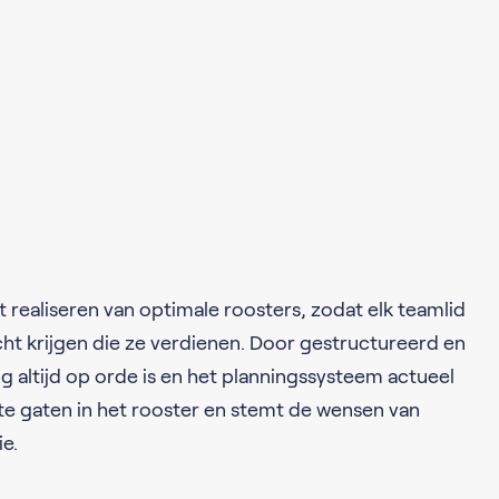
t realiseren van optimale roosters, zodat elk teamlid
cht krijgen die ze verdienen. Door gestructureerd en
ng altijd op orde is en het planningssysteem actueel
chte gaten in het rooster en stemt de wensen van
e.