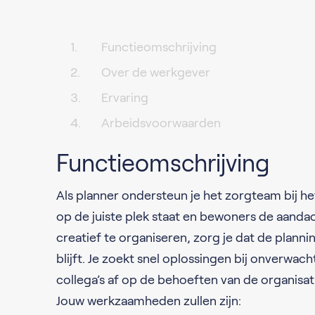
Functieomschrijving
Over de werkgever
Ervaring
Arbeidsvoorwaarden
Functieomschrijving
Als planner ondersteun je het zorgteam bij he
op de juiste plek staat en bewoners de aanda
creatief te organiseren, zorg je dat de planni
blijft. Je zoekt snel oplossingen bij onverwa
collega’s af op de behoeften van de organisati
Jouw werkzaamheden zullen zijn: