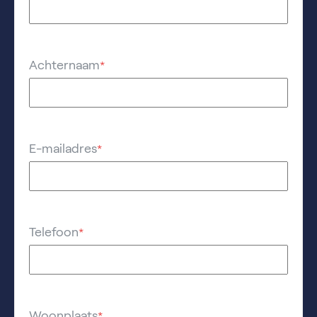
Achternaam
*
E-mailadres
*
Telefoon
*
Woonplaats
*