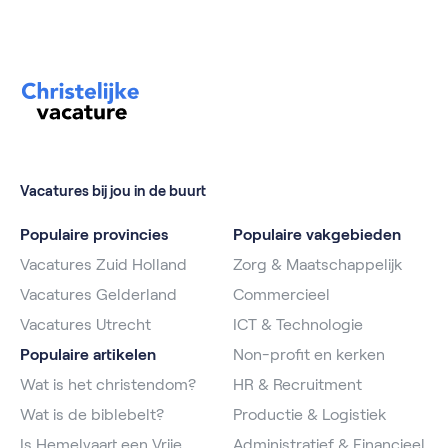
Vacatures bij jou in de buurt
Populaire provincies
Populaire vakgebieden
Vacatures Zuid Holland
Zorg & Maatschappelijk
Vacatures Gelderland
Commercieel
Vacatures Utrecht
ICT & Technologie
Populaire artikelen
Non-profit en kerken
Wat is het christendom?
HR & Recruitment
Wat is de biblebelt?
Productie & Logistiek
Is Hemelvaart een Vrije
Administratief & Financieel