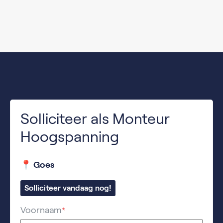
Solliciteer als Monteur
Hoogspanning
📍 Goes
Solliciteer vandaag nog!
Voornaam
*